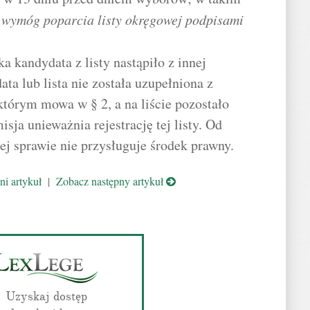
wymóg poparcia listy okręgowej podpisami
ka kandydata z listy nastąpiło z innej
ta lub lista nie została uzupełniona z
tórym mowa w § 2, a na liście pozostało
sja unieważnia rejestrację tej listy. Od
j sprawie nie przysługuje środek prawny.
i artykuł
|
Zobacz następny artykuł
Uzyskaj dostęp