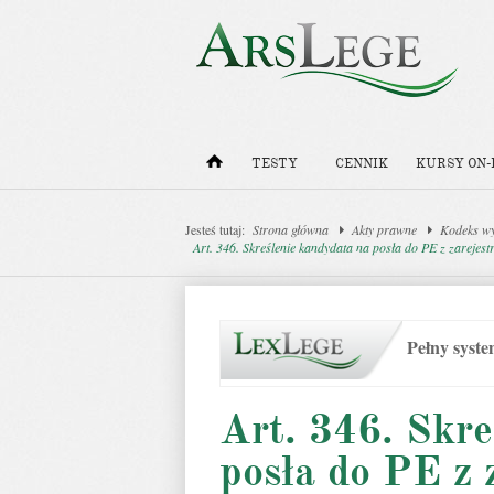
TESTY
CENNIK
KURSY ON-
Jesteś tutaj:
Strona główna
Akty prawne
Kodeks w
Art. 346. Skreślenie kandydata na posła do PE z zarejest
Pełny syst
Art. 346. Skre
posła do PE z 