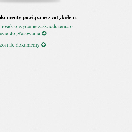
kumenty powiązane z artykułem:
iosek o wydanie zaświadczenia o
awie do głosowania
zostałe dokumenty