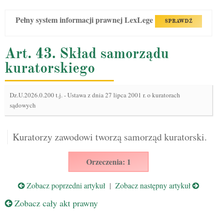
Pełny system informacji prawnej LexLege
SPRAWDŹ
Art. 43. Skład samorządu
kuratorskiego
Dz.U.2026.0.200 t.j.
-
Ustawa z dnia 27 lipca 2001 r. o kuratorach
sądowych
Kuratorzy zawodowi tworzą samorząd kuratorski.
Orzeczenia: 1
Zobacz poprzedni artykuł
|
Zobacz następny artykuł
Zobacz cały akt prawny