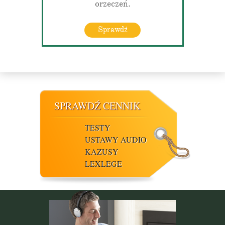
orzeczeń.
Sprawdź
SPRAWDŹ CENNIK
TESTY
USTAWY AUDIO
KAZUSY
LEXLEGE