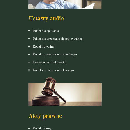
Ustawy audio
Pakiet dla aplikanta
Pakiet dla urzędnika służby cywilnej
Kodeks cywilny
Kodeks postępowania cywilnego
Ustawa o rachunkowości
Kodeks postepowania karnego
Akty prawne
Kodeks karny