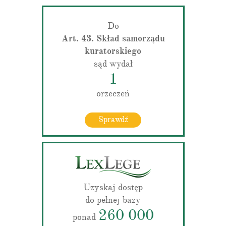
Do
Art. 43. Skład samorządu
kuratorskiego
sąd wydał
1
orzeczeń
Sprawdź
Uzyskaj dostęp
do pełnej bazy
260 000
ponad