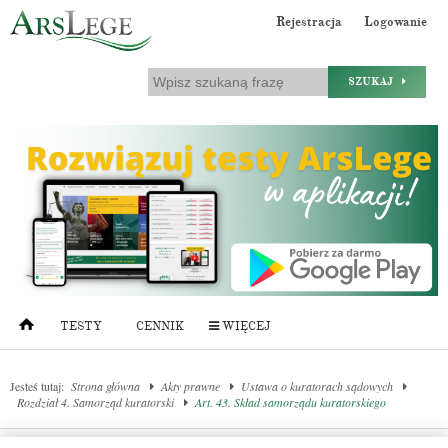
Rejestracja
Logowanie
SZUKAJ
TESTY
CENNIK
WIĘCEJ
Jesteś tutaj:
Strona główna
Akty prawne
Ustawa o kuratorach sądowych
Rozdział 4. Samorząd kuratorski
Art. 43. Skład samorządu kuratorskiego