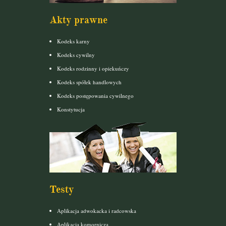
Akty prawne
Kodeks karny
Kodeks cywilny
Kodeks rodzinny i opiekuńczy
Kodeks spółek handlowych
Kodeks postępowania cywilnego
Konstytucja
Testy
Aplikacja adwokacka i radcowska
Aplikacja komornicza