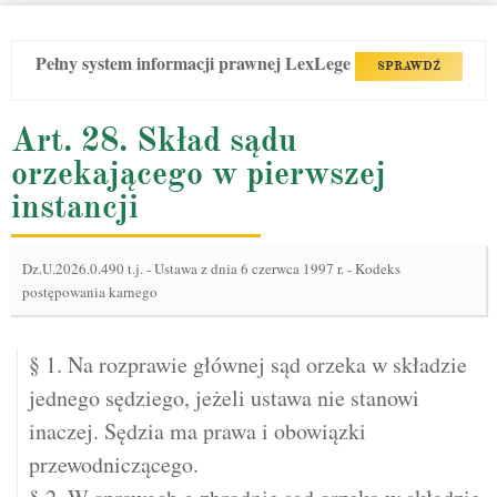
Pełny system informacji prawnej LexLege
SPRAWDŹ
Art. 28. Skład sądu
orzekającego w pierwszej
instancji
Dz.U.2026.0.490 t.j.
-
Ustawa z dnia 6 czerwca 1997 r. - Kodeks
postępowania karnego
§ 1. Na rozprawie głównej sąd orzeka w składzie
jednego sędziego, jeżeli ustawa nie stanowi
inaczej. Sędzia ma prawa i obowiązki
przewodniczącego.