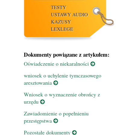
TESTY
USTAWY AUDIO
KAZUSY
LEXLEGE
Dokumenty powiązane z artykułem:
Oświadczenie o niekaralności
wniosek o uchylenie tymczasowego
aresztowania
Wniosek o wyznaczenie obrońcy z
urzędu
Zawiadomienie o popełnieniu
przestępstwa
Pozostałe dokumenty