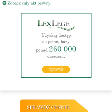
Zobacz cały akt prawny
Uzyskaj dostęp
do pełnej bazy
260 000
ponad
orzeczeń.
Sprawdź
SPRAWDŹ CENNIK