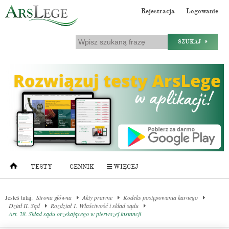
Rejestracja
Logowanie
SZUKAJ
TESTY
CENNIK
WIĘCEJ
Jesteś tutaj:
Strona główna
Akty prawne
Kodeks postępowania karnego
Dział II. Sąd
Rozdział 1. Właściwość i skład sądu
Art. 28. Skład sądu orzekającego w pierwszej instancji