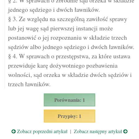
§ 2. W sprawach o zbrodnie sąd orzeka w składzie
jednego sędziego i dwóch ławników.
§ 3. Ze względu na szczególną zawiłość sprawy
lub jej wagę sąd pierwszej instancji może
postanowić o jej rozpoznaniu w składzie trzech
sędziów albo jednego sędziego i dwóch ławników.
§ 4. W sprawach o przestępstwa, za które ustawa
przewiduje karę dożywotniego pozbawienia
wolności, sąd orzeka w składzie dwóch sędziów i
trzech ławników.
Porównania: 1
Przypisy: 1
Zobacz poprzedni artykuł
|
Zobacz następny artykuł