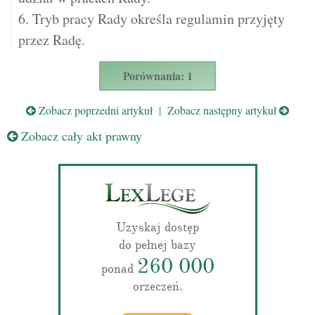
6. Tryb pracy Rady określa regulamin przyjęty
przez Radę.
Porównania: 1
Zobacz poprzedni artykuł
|
Zobacz następny artykuł
Zobacz cały akt prawny
Uzyskaj dostęp
do pełnej bazy
260 000
ponad
orzeczeń.