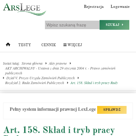
Rejestracja
Logowanie
SZUKAJ
TESTY
CENNIK
WIĘCEJ
Jesteś tutaj:
Strona główna
Akty prawne
AKT ARCHIWALNY - Ustawa z dnia 29 stycznia 2004 r. - Prawo zamówień
publicznych
Dział V. Prezes Urzędu Zamówień Publicznych
Rozdział 2. Rada Zamówień Publicznych
Art. 158. Skład i tryb pracy Rady
Pełny system informacji prawnej LexLege
SPRAWDŹ
Art. 158. Skład i tryb pracy