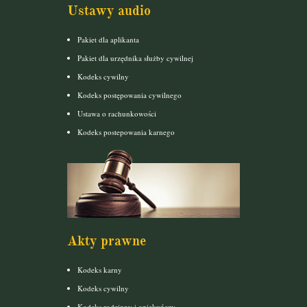
Ustawy audio
Pakiet dla aplikanta
Pakiet dla urzędnika służby cywilnej
Kodeks cywilny
Kodeks postępowania cywilnego
Ustawa o rachunkowości
Kodeks postepowania karnego
Akty prawne
Kodeks karny
Kodeks cywilny
Kodeks rodzinny i opiekuńczy