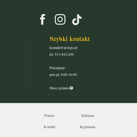
Szybki kontakt
kontakt@arslege.pl
tel. 513-842-650
Pracujemy:
pon-pt: 8:00-16:00
Masz pytania
Pomoc
Reklama
Kontakt
Regulamin