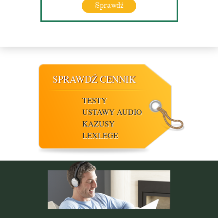
Sprawdź
SPRAWDŹ CENNIK
TESTY
USTAWY AUDIO
KAZUSY
LEXLEGE