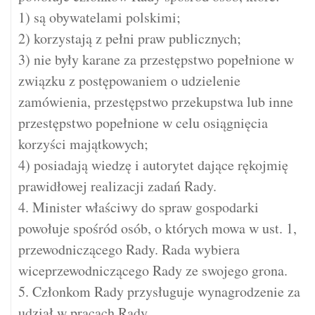
1) są obywatelami polskimi;
2) korzystają z pełni praw publicznych;
3) nie były karane za przestępstwo popełnione w
związku z postępowaniem o udzielenie
zamówienia, przestępstwo przekupstwa lub inne
przestępstwo popełnione w celu osiągnięcia
korzyści majątkowych;
4) posiadają wiedzę i autorytet dające rękojmię
prawidłowej realizacji zadań Rady.
4. Minister właściwy do spraw gospodarki
powołuje spośród osób, o których mowa w ust. 1,
przewodniczącego Rady. Rada wybiera
wiceprzewodniczącego Rady ze swojego grona.
5. Członkom Rady przysługuje wynagrodzenie za
udział w pracach Rady.