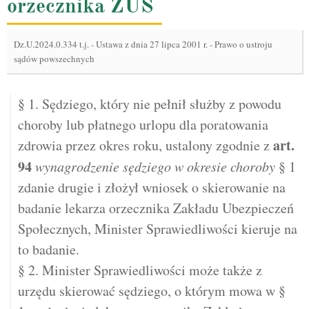
orzecznika ZUS
Dz.U.2024.0.334 t.j.
-
Ustawa z dnia 27 lipca 2001 r. - Prawo o ustroju
sądów powszechnych
§ 1. Sędziego, który nie pełnił służby z powodu
choroby lub płatnego urlopu dla poratowania
art.
zdrowia przez okres roku, ustalony zgodnie z
94
wynagrodzenie sędziego w okresie choroby
§ 1
zdanie drugie i złożył wniosek o skierowanie na
badanie lekarza orzecznika Zakładu Ubezpieczeń
Społecznych, Minister Sprawiedliwości kieruje na
to badanie.
§ 2. Minister Sprawiedliwości może także z
urzędu skierować sędziego, o którym mowa w §