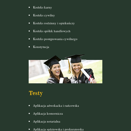
Kodeks karny
Kodeks cywilny
Kodeks rodzinny i opiekuńczy
Kodeks spółek handlowych
Kodeks postępowania cywilnego
Konstytucja
Testy
Aplikacja adwokacka i radcowska
Aplikacja komornicza
Aplikacja notarialna
Aplikacja sędziowska i prokuratorska