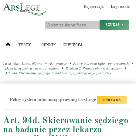
Rejestracja
Logowanie
SZUKAJ
TESTY
CENNIK
WIĘCEJ
Jesteś tutaj:
Strona główna
Akty prawne
Prawo o ustroju sądów powszechnych
Dział II. Sędziowie i asesorzy sądowi
Rozdział 2. Prawa i obowiązki sędziów
Art. 94d. Skierowanie sędziego na badanie przez lekarza orzecznika ZUS
Pełny system informacji prawnej LexLege
SPRAWDŹ
Art. 94d. Skierowanie sędziego
na badanie przez lekarza