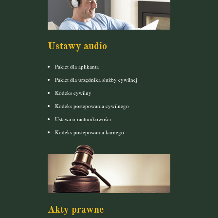
Ustawy audio
Pakiet dla aplikanta
Pakiet dla urzędnika służby cywilnej
Kodeks cywilny
Kodeks postępowania cywilnego
Ustawa o rachunkowości
Kodeks postepowania karnego
Akty prawne