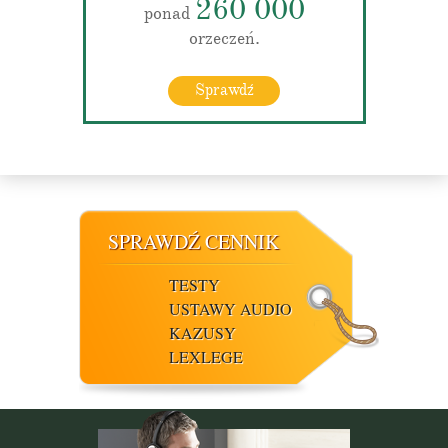
260 000
ponad
orzeczeń.
Sprawdź
SPRAWDŹ CENNIK
TESTY
USTAWY AUDIO
KAZUSY
LEXLEGE