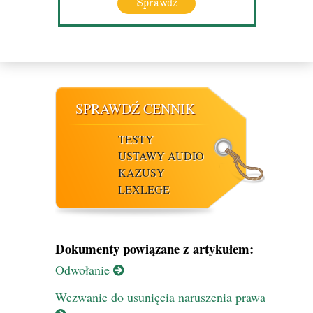
Sprawdź
SPRAWDŹ CENNIK
TESTY
USTAWY AUDIO
KAZUSY
LEXLEGE
Dokumenty powiązane z artykułem:
Odwołanie
Wezwanie do usunięcia naruszenia prawa