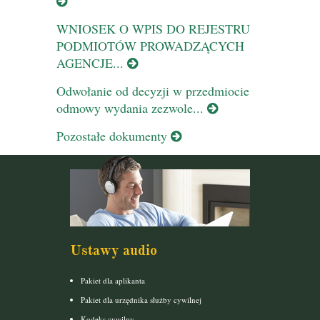
WNIOSEK O WPIS DO REJESTRU
PODMIOTÓW PROWADZĄCYCH
AGENCJE...
Odwołanie od decyzji w przedmiocie
odmowy wydania zezwole...
Pozostałe dokumenty
Ustawy audio
Pakiet dla aplikanta
Pakiet dla urzędnika służby cywilnej
Kodeks cywilny