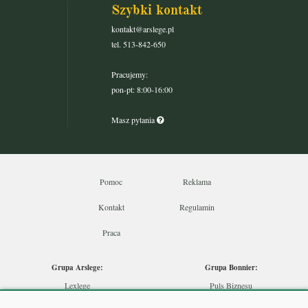
Szybki kontakt
kontakt@arslege.pl
tel. 513-842-650
Pracujemy:
pon-pt: 8:00-16:00
Masz pytania
Pomoc
Reklama
Kontakt
Regulamin
Praca
Grupa Arslege:
Grupa Bonnier:
Lexlege
Puls Biznesu
Budownictwo
Bankier