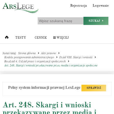
Rejestracja
Logowanie
SZUKAJ
TESTY
CENNIK
WIĘCEJ
Jesteś tutaj:
Strona główna
Akty prawne
Kodeks postępowania administracyjnego
Dział VIII. Skargi i wnioski
Rozdział 4. Udział prasy i organizacji społecznych
Art. 248. Skargi i wnioski przekazywane przez media i organizacje społeczne
Pełny system informacji prawnej LexLege
SPRAWDŹ
Art. 248. Skargi i wnioski
przekazywane przez media i