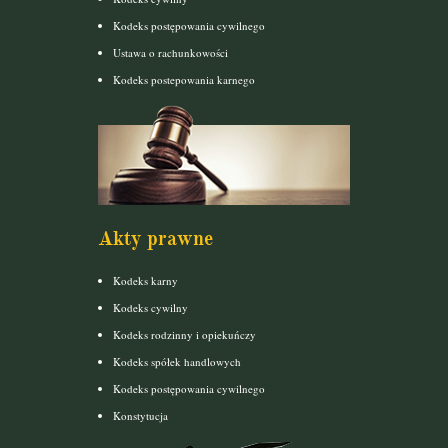
Kodeks postępowania cywilnego
Ustawa o rachunkowości
Kodeks postepowania karnego
Akty prawne
Kodeks karny
Kodeks cywilny
Kodeks rodzinny i opiekuńczy
Kodeks spółek handlowych
Kodeks postępowania cywilnego
Konstytucja