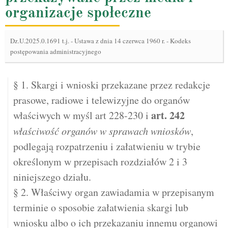
organizacje społeczne
Dz.U.2025.0.1691 t.j.
-
Ustawa z dnia 14 czerwca 1960 r. - Kodeks
postępowania administracyjnego
§ 1. Skargi i wnioski przekazane przez redakcje
prasowe, radiowe i telewizyjne do organów
art.
242
właściwych w myśl art 228-230 i
właściwość organów w sprawach wniosków
,
podlegają rozpatrzeniu i załatwieniu w trybie
określonym w przepisach rozdziałów 2 i 3
niniejszego działu.
§ 2. Właściwy organ zawiadamia w przepisanym
terminie o sposobie załatwienia skargi lub
wniosku albo o ich przekazaniu innemu organowi