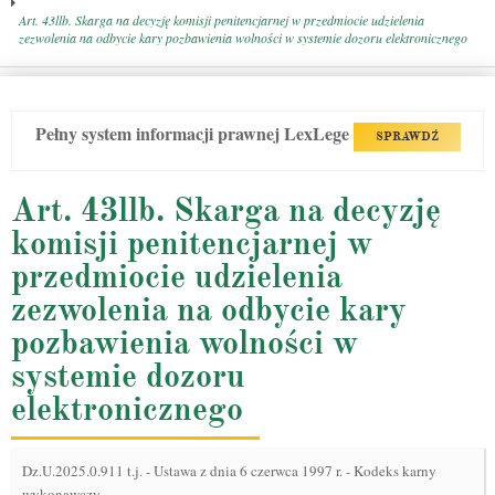
Art. 43llb. Skarga na decyzję komisji penitencjarnej w przedmiocie udzielenia
zezwolenia na odbycie kary pozbawienia wolności w systemie dozoru elektronicznego
Pełny system informacji prawnej LexLege
SPRAWDŹ
Art. 43llb. Skarga na decyzję
komisji penitencjarnej w
przedmiocie udzielenia
zezwolenia na odbycie kary
pozbawienia wolności w
systemie dozoru
elektronicznego
Dz.U.2025.0.911 t.j.
-
Ustawa z dnia 6 czerwca 1997 r. - Kodeks karny
wykonawczy