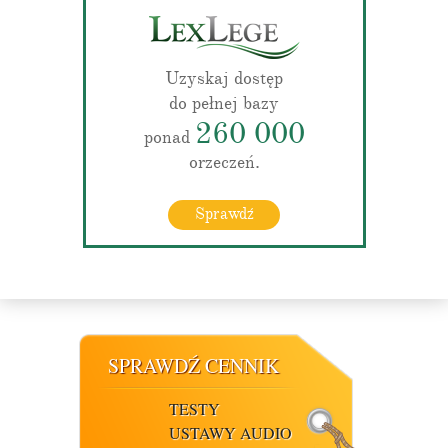
Uzyskaj dostęp
do pełnej bazy
260 000
ponad
orzeczeń.
Sprawdź
SPRAWDŹ CENNIK
TESTY
USTAWY AUDIO