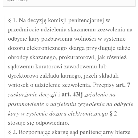
§ 1. Na decyzję komisji penitencjarnej w
przedmiocie udzielenia skazanemu zezwolenia na
odbycie kary pozbawienia wolności w systemie
dozoru elektronicznego skarga przysługuje także
obrońcy skazanego, prokuratorowi, jak również
sądowemu kuratorowi zawodowemu lub
dyrektorowi zakładu karnego, jeżeli składali
art.
7
wniosek o udzielenie zezwolenia. Przepisy
art.
43lj
zaskarżanie decyzji
i
zażalenie na
postanowienie o udzieleniu zezwolenia na odbycie
kary w systemie dozoru elektronicznego
§ 2
stosuje się odpowiednio.
§ 2. Rozpoznając skargę sąd penitencjarny bierze