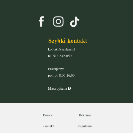
Szybki kontakt
kontakt@arslege.pl
tel. 513-842-650
Pracujemy:
pon-pt: 8:00-16:00
Masz pytania
Pomoc
Reklama
Kontakt
Regulamin