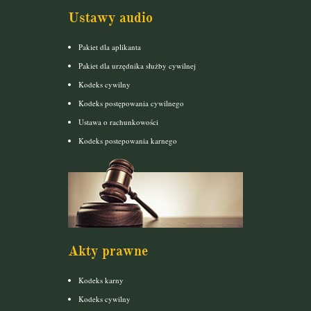
Ustawy audio
Pakiet dla aplikanta
Pakiet dla urzędnika służby cywilnej
Kodeks cywilny
Kodeks postępowania cywilnego
Ustawa o rachunkowości
Kodeks postepowania karnego
Akty prawne
Kodeks karny
Kodeks cywilny