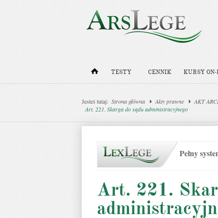
TESTY
CENNIK
KURSY ON-
Jesteś tutaj:
Strona główna
Akty prawne
AKT ARCH
Art. 221. Skarga do sądu administracyjnego
Pełny syst
Art. 221. Skar
administracyj