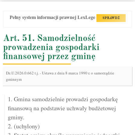
Pełny system informacji prawnej LexLege
SPRAWDŹ
Art. 51. Samodzielność
prowadzenia gospodarki
finansowej przez gminę
Dz.U.2026.0.662 t.j.
-
Ustawa z dnia 8 marca 1990 r. o samorządzie
gminnym
1. Gmina samodzielnie prowadzi gospodarkę
finansową na podstawie uchwały budżetowej
gminy.
2. (uchylony)