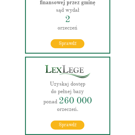
finansowej przez gminę
sąd wydał
2
orzeczeń
Sprawdź
Uzyskaj dostęp
do pełnej bazy
260 000
ponad
orzeczeń.
Sprawdź