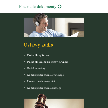
Pozostałe dokumenty
Ustawy audio
Pakiet dla aplikanta
Pakiet dla urzędnika służby cywilnej
Kodeks cywilny
Kodeks postępowania cywilnego
Ustawa o rachunkowości
Kodeks postepowania karnego