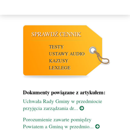
SPRAWDŹ CENNIK
TESTY
USTAWY AUDIO
KAZUSY
LEXLEGE
Dokumenty powiązane z artykułem:
Uchwała Rady Gminy w przedmiocie
przyjęcia zarządzania dr...
Porozumienie zawarte pomiędzy
Powiatem a Gminą w przedmio...