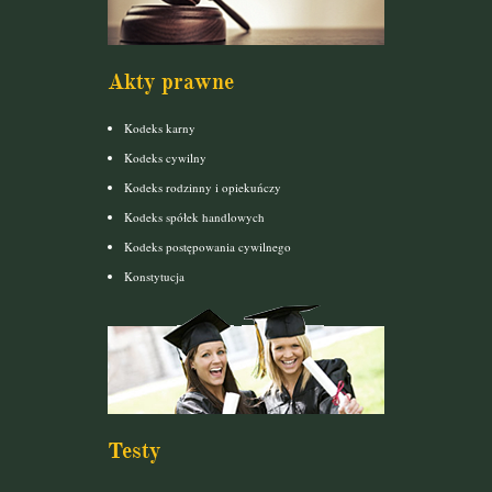
Akty prawne
Kodeks karny
Kodeks cywilny
Kodeks rodzinny i opiekuńczy
Kodeks spółek handlowych
Kodeks postępowania cywilnego
Konstytucja
Testy