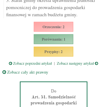
3. Statut gminy określa uprawnienia jednostki
pomocniczej do prowadzenia gospodarki
finansowej w ramach budżetu gminy.
Orzeczenia: 2
Porównania: 1
Przypisy: 2
Zobacz poprzedni artykuł
|
Zobacz następny artykuł
Zobacz cały akt prawny
Do
Art. 51. Samodzielność
prowadzenia gospodarki