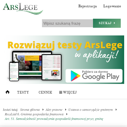
Rejestracja
Logowanie
SZUKAJ
TESTY
CENNIK
WIĘCEJ
Jesteś tutaj:
Strona główna
Akty prawne
Ustawa o samorządzie gminnym
Rozdział 6. Gminna gospodarka finansowa
Art. 51. Samodzielność prowadzenia gospodarki finansowej przez gminę