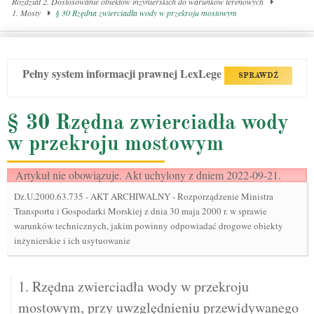
Rozdział 2. Dostosowanie obiektów inżynierskich do warunków terenowych
1. Mosty
§ 30 Rzędna zwierciadła wody w przekroju mostowym
Pełny system informacji prawnej LexLege
SPRAWDŹ
§ 30 Rzędna zwierciadła wody
w przekroju mostowym
Artykuł nie obowiązuje. Akt uchylony z dniem 2022-09-21.
Dz.U.2000.63.735
-
AKT ARCHIWALNY - Rozporządzenie Ministra
Transportu i Gospodarki Morskiej z dnia 30 maja 2000 r. w sprawie
warunków technicznych, jakim powinny odpowiadać drogowe obiekty
inżynierskie i ich usytuowanie
1. Rzędna zwierciadła wody w przekroju
mostowym, przy uwzględnieniu przewidywanego