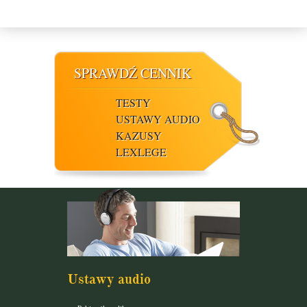
SPRAWDŹ CENNIK
TESTY
USTAWY AUDIO
KAZUSY
LEXLEGE
Ustawy audio