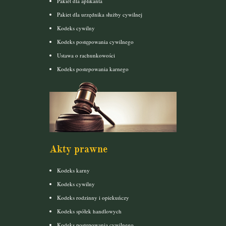
Pakiet dla aplikanta
Pakiet dla urzędnika służby cywilnej
Kodeks cywilny
Kodeks postępowania cywilnego
Ustawa o rachunkowości
Kodeks postepowania karnego
Akty prawne
Kodeks karny
Kodeks cywilny
Kodeks rodzinny i opiekuńczy
Kodeks spółek handlowych
Kodeks postępowania cywilnego