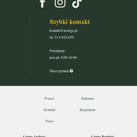
Szybki kontakt
kontakt@arslege.pl
tel. 513-842-650
Pracujemy:
pon-pt: 8:00-16:00
Masz pytania
Pomoc
Reklama
Kontakt
Regulamin
Praca
Grupa Arslege:
Grupa Bonnier: