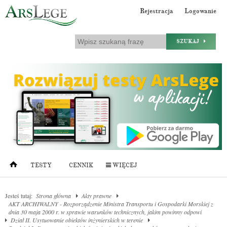
Rejestracja
Logowanie
SZUKAJ
TESTY
CENNIK
WIĘCEJ
Jesteś tutaj:
Strona główna
Akty prawne
AKT ARCHIWALNY - Rozporządzenie Ministra Transportu i Gospodarki Morskiej z
dnia 30 maja 2000 r. w sprawie warunków technicznych, jakim powinny odpowi
Dział II. Usytuowanie obiektów inżynierskich w terenie