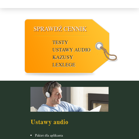
SPRAWDŹ CENNIK
TESTY
USTAWY AUDIO
KAZUSY
LEXLEGE
Ustawy audio
Pakiet dla aplikanta