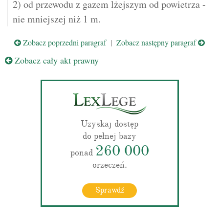
2) od przewodu z gazem lżejszym od powietrza -
nie mniejszej niż 1 m.
Zobacz poprzedni paragraf
|
Zobacz następny paragraf
Zobacz cały akt prawny
Uzyskaj dostęp
do pełnej bazy
260 000
ponad
orzeczeń.
Sprawdź