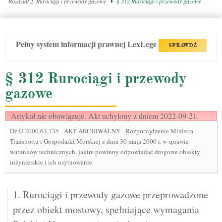
Rozdział 2. Rurociągi i przewody gazowe
§ 312 Rurociągi i przewody gazowe
Pełny system informacji prawnej LexLege
SPRAWDŹ
§ 312 Rurociągi i przewody
gazowe
Artykuł nie obowiązuje. Akt uchylony z dniem 2022-09-21.
Dz.U.2000.63.735
-
AKT ARCHIWALNY - Rozporządzenie Ministra
Transportu i Gospodarki Morskiej z dnia 30 maja 2000 r. w sprawie
warunków technicznych, jakim powinny odpowiadać drogowe obiekty
inżynierskie i ich usytuowanie
1. Rurociągi i przewody gazowe przeprowadzone
przez obiekt mostowy, spełniające wymagania