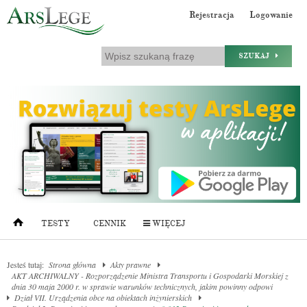
Rejestracja
Logowanie
SZUKAJ
TESTY
CENNIK
WIĘCEJ
Jesteś tutaj:
Strona główna
Akty prawne
AKT ARCHIWALNY - Rozporządzenie Ministra Transportu i Gospodarki Morskiej z
dnia 30 maja 2000 r. w sprawie warunków technicznych, jakim powinny odpowi
Dział VII. Urządzenia obce na obiektach inżynierskich