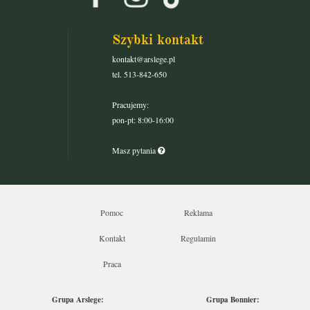
Szybki kontakt
kontakt@arslege.pl
tel. 513-842-650
Pracujemy:
pon-pt: 8:00-16:00
Masz pytania
Pomoc
Reklama
Kontakt
Regulamin
Praca
Grupa Arslege:
Grupa Bonnier: