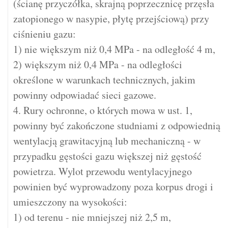
(ścianę przyczółka, skrajną poprzecznicę przęsła
zatopionego w nasypie, płytę przejściową) przy
ciśnieniu gazu:
1) nie większym niż 0,4 MPa - na odległość 4 m,
2) większym niż 0,4 MPa - na odległości
określone w warunkach technicznych, jakim
powinny odpowiadać sieci gazowe.
4. Rury ochronne, o których mowa w ust. 1,
powinny być zakończone studniami z odpowiednią
wentylacją grawitacyjną lub mechaniczną - w
przypadku gęstości gazu większej niż gęstość
powietrza. Wylot przewodu wentylacyjnego
powinien być wyprowadzony poza korpus drogi i
umieszczony na wysokości:
1) od terenu - nie mniejszej niż 2,5 m,