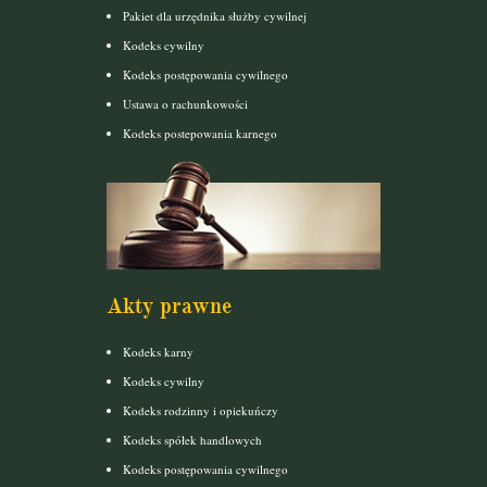
Pakiet dla urzędnika służby cywilnej
Kodeks cywilny
Kodeks postępowania cywilnego
Ustawa o rachunkowości
Kodeks postepowania karnego
Akty prawne
Kodeks karny
Kodeks cywilny
Kodeks rodzinny i opiekuńczy
Kodeks spółek handlowych
Kodeks postępowania cywilnego