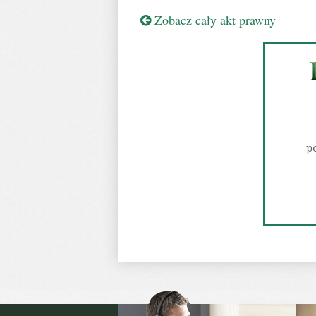
Zobacz cały akt prawny
p