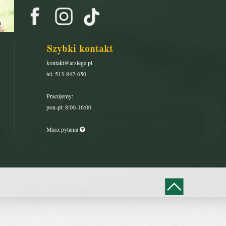
Szybki kontakt
kontakt@arslege.pl
tel. 513-842-650
Pracujemy:
pon-pt: 8:00-16:00
Masz pytania