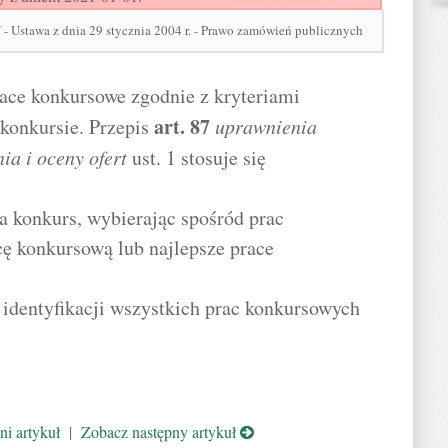
stawa z dnia 29 stycznia 2004 r. - Prawo zamówień publicznych
ace konkursowe zgodnie z kryteriami
art.
87
konkursie. Przepis
uprawnienia
a i oceny ofert
ust. 1 stosuje się
a konkurs, wybierając spośród prac
ę konkursową lub najlepsze prace
identyfikacji wszystkich prac konkursowych
.
i artykuł
|
Zobacz następny artykuł