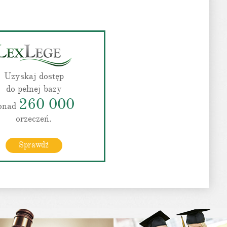
Uzyskaj dostęp
do pełnej bazy
260 000
onad
orzeczeń.
Sprawdź