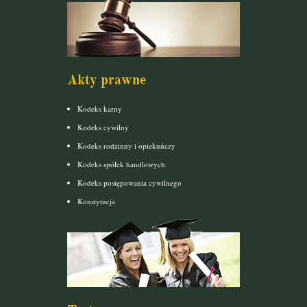
Akty prawne
Kodeks karny
Kodeks cywilny
Kodeks rodzinny i opiekuńczy
Kodeks spółek handlowych
Kodeks postępowania cywilnego
Konstytucja