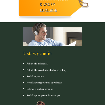
KAZUSY
LEXLEGE
Ustawy audio
Pakiet dla aplikanta
Pakiet dla urzędnika służby cywilnej
Kodeks cywilny
Kodeks postępowania cywilnego
Ustawa o rachunkowości
Kodeks postepowania karnego