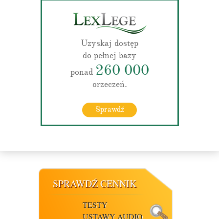
Uzyskaj dostęp
do pełnej bazy
260 000
ponad
orzeczeń.
Sprawdź
SPRAWDŹ CENNIK
TESTY
USTAWY AUDIO