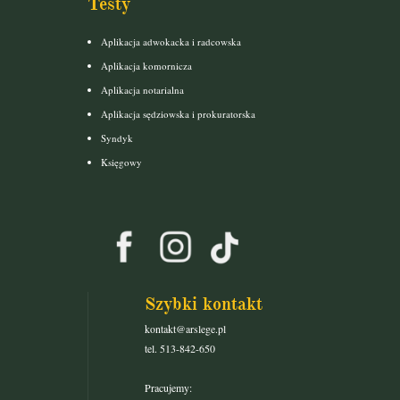
Testy
Aplikacja adwokacka i radcowska
Aplikacja komornicza
Aplikacja notarialna
Aplikacja sędziowska i prokuratorska
Syndyk
Księgowy
Szybki kontakt
kontakt@arslege.pl
tel. 513-842-650
Pracujemy: