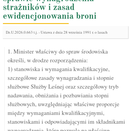
strażników i zasad
ewidencjonowania broni
Dz.U.2026.0.663 t.j.
-
Ustawa z dnia 28 września 1991 r. o lasach
1. Minister właściwy do spraw środowiska
określi, w drodze rozporządzenia:
1) stanowiska i wymagania kwalifikacyjne,
szczegółowe zasady wynagradzania i stopnie
służbowe Służby Leśnej oraz szczegółowy tryb
nadawania, obniżania i pozbawiania stopni
służbowych, uwzględniając właściwe proporcje
między wymaganiami kwalifikacyjnymi,
stanowiskami i odpowiadającymi im składnikami
wynagrodzenia, które pozwolą na właściwe