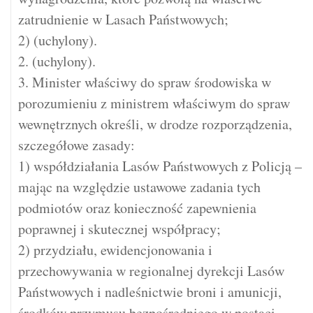
zatrudnienie w Lasach Państwowych;
2) (uchylony).
2. (uchylony).
3. Minister właściwy do spraw środowiska w
porozumieniu z ministrem właściwym do spraw
wewnętrznych określi, w drodze rozporządzenia,
szczegółowe zasady:
1) współdziałania Lasów Państwowych z Policją –
mając na względzie ustawowe zadania tych
podmiotów oraz konieczność zapewnienia
poprawnej i skutecznej współpracy;
2) przydziału, ewidencjonowania i
przechowywania w regionalnej dyrekcji Lasów
Państwowych i nadleśnictwie broni i amunicji,
środków przymusu bezpośredniego w postaci