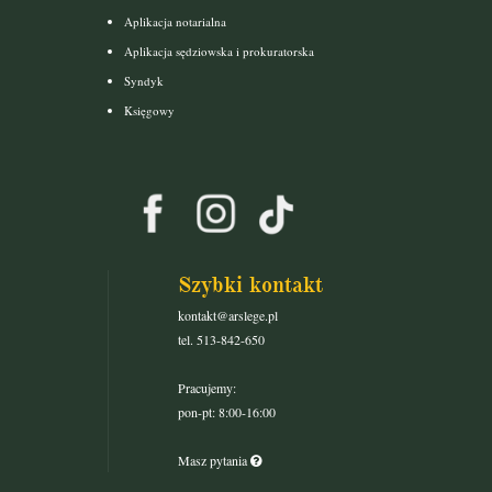
Aplikacja notarialna
Aplikacja sędziowska i prokuratorska
Syndyk
Księgowy
Szybki kontakt
kontakt@arslege.pl
tel. 513-842-650
Pracujemy:
pon-pt: 8:00-16:00
Masz pytania