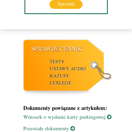
Sprawdź
SPRAWDŹ CENNIK
TESTY
USTAWY AUDIO
KAZUSY
LEXLEGE
Dokumenty powiązane z artykułem:
Wniosek o wydanie karty parkingowej
Pozostałe dokumenty