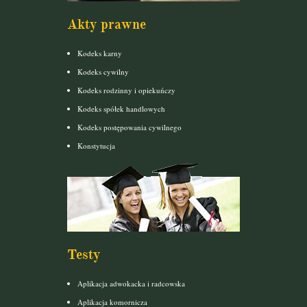
Akty prawne
Kodeks karny
Kodeks cywilny
Kodeks rodzinny i opiekuńczy
Kodeks spółek handlowych
Kodeks postępowania cywilnego
Konstytucja
Testy
Aplikacja adwokacka i radcowska
Aplikacja komornicza