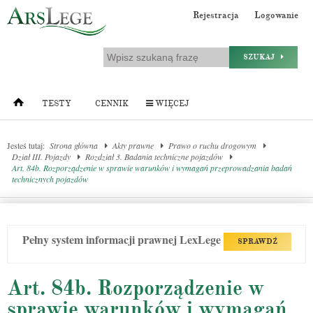
Rejestracja
Logowanie
SZUKAJ
TESTY
CENNIK
WIĘCEJ
Jesteś tutaj:
Strona główna
Akty prawne
Prawo o ruchu drogowym
Dział III. Pojazdy
Rozdział 3. Badania techniczne pojazdów
Art. 84b. Rozporządzenie w sprawie warunków i wymagań przeprowadzania badań
technicznych pojazdów
Pełny system informacji prawnej LexLege
SPRAWDŹ
Art. 84b. Rozporządzenie w
sprawie warunków i wymagań