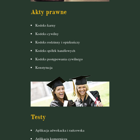
Akty prawne
Kodeks karny
Kodeks cywilny
Kodeks rodzinny i opiekuńczy
Kodeks spółek handlowych
Kodeks postępowania cywilnego
Konstytucja
Testy
Aplikacja adwokacka i radcowska
Aplikacja komornicza