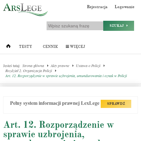
Rejestracja
Logowanie
SZUKAJ
TESTY
CENNIK
WIĘCEJ
Jesteś tutaj:
Strona główna
Akty prawne
Ustawa o Policji
Rozdział 2. Organizacja Policji
Art. 12. Rozporządzenie w sprawie uzbrojenia, umundurowania i oznak w Policji
Pełny system informacji prawnej LexLege
SPRAWDŹ
Art. 12. Rozporządzenie w
sprawie uzbrojenia,