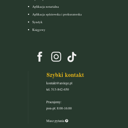
Aplikacja notarialna
Aplikacja sędziowska i prokuratorska
Syndyk
Księgowy
Szybki kontakt
kontakt@arslege.pl
tel. 513-842-650
Pracujemy:
pon-pt: 8:00-16:00
Masz pytania