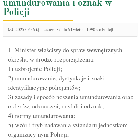
umundurowania i oznak w
Policji
Dz.U.2025.0.636 t.j.
-
Ustawa z dnia 6 kwietnia 1990 r. o Policji
1. Minister właściwy do spraw wewnętrznych
określa, w drodze rozporządzenia:
1) uzbrojenie Policji;
2) umundurowanie, dystynkcje i znaki
identyfikacyjne policjantów;
3) zasady i sposób noszenia umundurowania oraz
orderów, odznaczeń, medali i odznak;
4) normy umundurowania;
5) wzór i tryb nadawania sztandaru jednostkom
organizacyjnym Policji;