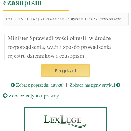
czasopism
Dz.U.2018.0.1914 t.j.
-
Ustawa z dnia 26 stycznia 1984 r. - Prawo prasowe
Minister Sprawiedliwości określi, w drodze
rozporządzenia, wzór i sposób prowadzenia
rejestru dzienników i czasopism.
Przypisy: 1
Zobacz poprzedni artykuł
|
Zobacz następny artykuł
Zobacz cały akt prawny