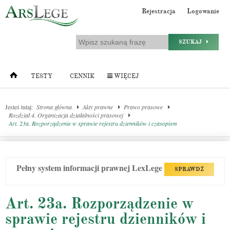
Rejestracja
Logowanie
SZUKAJ
TESTY
CENNIK
WIĘCEJ
Jesteś tutaj:
Strona główna
Akty prawne
Prawo prasowe
Rozdział 4. Organizacja działalności prasowej
Art. 23a. Rozporządzenie w sprawie rejestru dzienników i czasopism
Pełny system informacji prawnej LexLege
SPRAWDŹ
Art. 23a. Rozporządzenie w
sprawie rejestru dzienników i