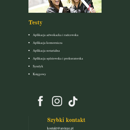
Testy
Aplikacja adwokacka i radcowska
Aplikacja komornicza
Aplikacja notarialna
Aplikacja sędziowska i prokuratorska
Syndyk
Księgowy
Szybki kontakt
kontakt@arslege.pl