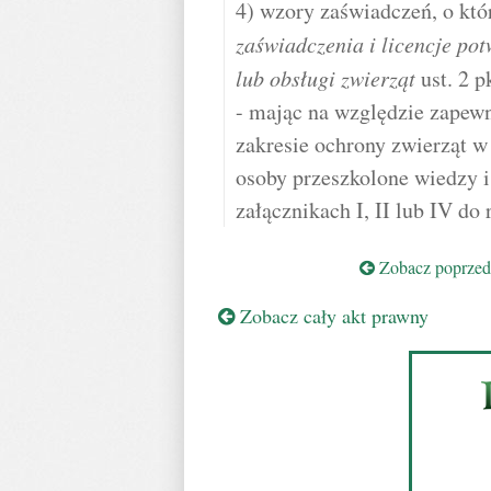
4) wzory zaświadczeń, o kt
zaświadczenia i licencje pot
lub obsługi zwierząt
ust. 2 p
- mając na względzie zapewn
zakresie ochrony zwierząt w
osoby przeszkolone wiedzy 
załącznikach I, II lub IV do
Zobacz poprzedn
Zobacz cały akt prawny