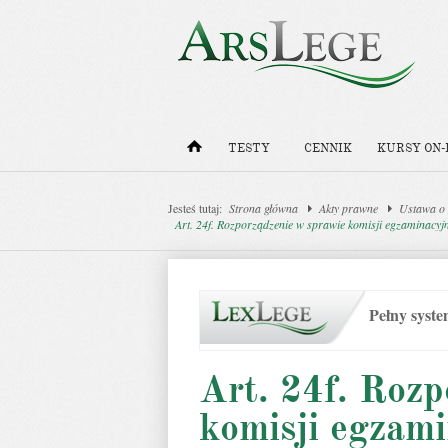
TESTY
CENNIK
KURSY ON-
Jesteś tutaj:
Strona główna
Akty prawne
Ustawa o 
Art. 24f. Rozporządzenie w sprawie komisji egzaminacyj
Pełny syst
Art. 24f. Rozp
komisji egzami