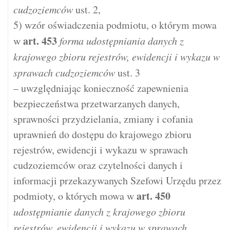
cudzoziemców
ust. 2,
5) wzór oświadczenia podmiotu, o którym mowa
art.
453
w
forma udostępniania danych z
krajowego zbioru rejestrów, ewidencji i wykazu w
sprawach cudzoziemców
ust. 3
– uwzględniając konieczność zapewnienia
bezpieczeństwa przetwarzanych danych,
sprawności przydzielania, zmiany i cofania
uprawnień do dostępu do krajowego zbioru
rejestrów, ewidencji i wykazu w sprawach
cudzoziemców oraz czytelności danych i
informacji przekazywanych Szefowi Urzędu przez
art.
450
podmioty, o których mowa w
udostępnianie danych z krajowego zbioru
rejestrów, ewidencji i wykazu w sprawach