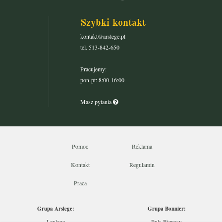
Szybki kontakt
kontakt@arslege.pl
tel. 513-842-650
Pracujemy:
pon-pt: 8:00-16:00
Masz pytania
Pomoc
Reklama
Kontakt
Regulamin
Praca
Grupa Arslege:
Grupa Bonnier:
Lexlege
Puls Biznesu