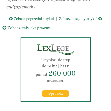
cudzoziemców
.
Zobacz poprzedni artykuł
|
Zobacz następny artykuł
Zobacz cały akt prawny
Uzyskaj dostęp
do pełnej bazy
260 000
ponad
orzeczeń.
Sprawdź