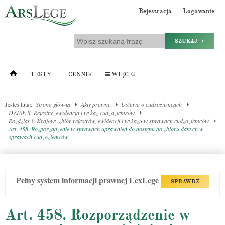
Rejestracja
Logowanie
SZUKAJ
TESTY
CENNIK
WIĘCEJ
Jesteś tutaj:
Strona główna
Akty prawne
Ustawa o cudzoziemcach
DZIAŁ X. Rejestry, ewidencja i wykaz cudzoziemców
Rozdział 3. Krajowy zbiór rejestrów, ewidencji i wykazu w sprawach cudzoziemców
Art. 458. Rozporządzenie w sprawach uprawnień do dostępu do zbioru danych w
sprawach cudzoziemców
Pełny system informacji prawnej LexLege
SPRAWDŹ
Art. 458. Rozporządzenie w