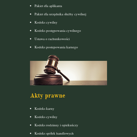
Pakiet dla aplikanta
Pakiet dla urzędnika służby cywilnej
Kodeks cywilny
Kodeks postępowania cywilnego
Ustawa o rachunkowości
Kodeks postepowania karnego
Akty prawne
Kodeks karny
Kodeks cywilny
Kodeks rodzinny i opiekuńczy
Kodeks spółek handlowych