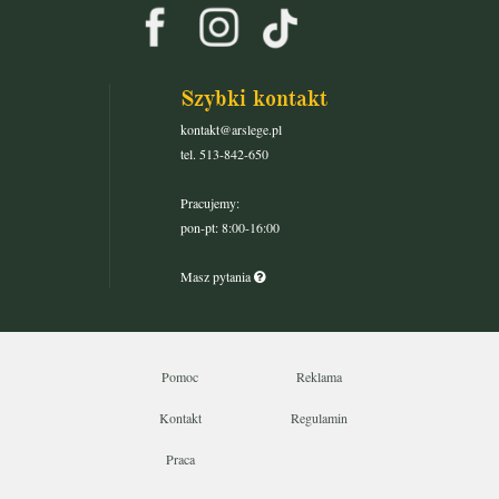
Szybki kontakt
kontakt@arslege.pl
tel. 513-842-650
Pracujemy:
pon-pt: 8:00-16:00
Masz pytania
Pomoc
Reklama
Kontakt
Regulamin
Praca