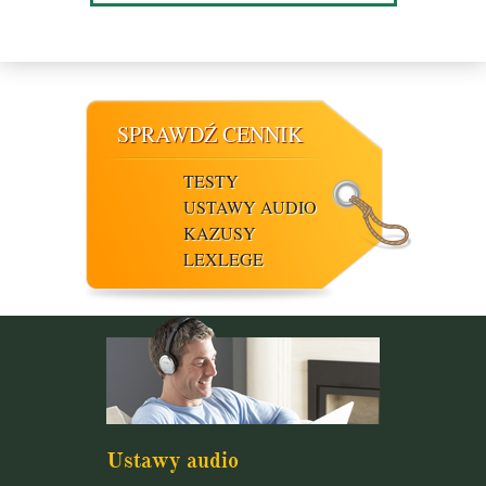
SPRAWDŹ CENNIK
TESTY
USTAWY AUDIO
KAZUSY
LEXLEGE
Ustawy audio