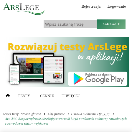
Rejestracja
Logowanie
SZUKAJ
TESTY
CENNIK
WIĘCEJ
Jesteś tutaj:
Strona główna
Akty prawne
Ustawa o obronie Ojczyzny
Art. 234. Rozporządzenie określające warunki i tryb zwalniania żołnierzy zawodowych
z zawodowej służby wojskowej