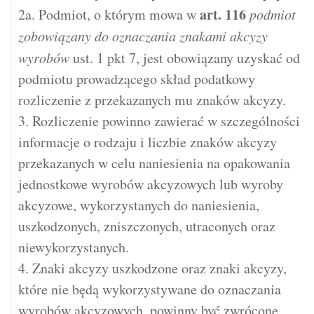
art.
116
2a. Podmiot, o którym mowa w
podmiot
zobowiązany do oznaczania znakami akcyzy
wyrobów
ust. 1 pkt 7, jest obowiązany uzyskać od
podmiotu prowadzącego skład podatkowy
rozliczenie z przekazanych mu znaków akcyzy.
3. Rozliczenie powinno zawierać w szczególności
informacje o rodzaju i liczbie znaków akcyzy
przekazanych w celu naniesienia na opakowania
jednostkowe wyrobów akcyzowych lub wyroby
akcyzowe, wykorzystanych do naniesienia,
uszkodzonych, zniszczonych, utraconych oraz
niewykorzystanych.
4. Znaki akcyzy uszkodzone oraz znaki akcyzy,
które nie będą wykorzystywane do oznaczania
wyrobów akcyzowych, powinny być zwrócone