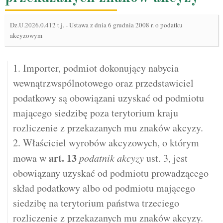
Dz.U.2026.0.412 t.j.
-
Ustawa z dnia 6 grudnia 2008 r. o podatku
akcyzowym
1. Importer, podmiot dokonujący nabycia
wewnątrzwspólnotowego oraz przedstawiciel
podatkowy są obowiązani uzyskać od podmiotu
mającego siedzibę poza terytorium kraju
rozliczenie z przekazanych mu znaków akcyzy.
2. Właściciel wyrobów akcyzowych, o którym
art.
13
mowa w
podatnik akcyzy
ust. 3, jest
obowiązany uzyskać od podmiotu prowadzącego
skład podatkowy albo od podmiotu mającego
siedzibę na terytorium państwa trzeciego
rozliczenie z przekazanych mu znaków akcyzy.