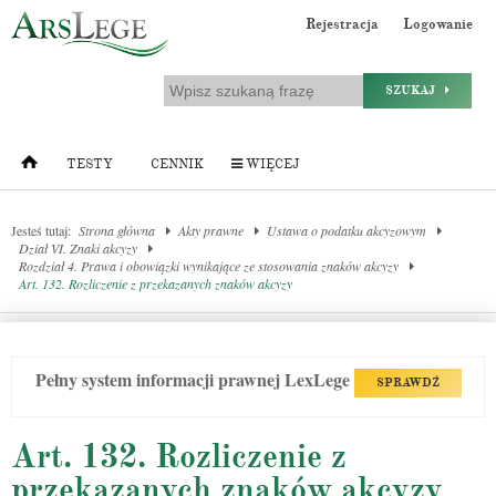
Rejestracja
Logowanie
SZUKAJ
TESTY
CENNIK
WIĘCEJ
Jesteś tutaj:
Strona główna
Akty prawne
Ustawa o podatku akcyzowym
Dział VI. Znaki akcyzy
Rozdział 4. Prawa i obowiązki wynikające ze stosowania znaków akcyzy
Art. 132. Rozliczenie z przekazanych znaków akcyzy
Pełny system informacji prawnej LexLege
SPRAWDŹ
Art. 132. Rozliczenie z
przekazanych znaków akcyzy