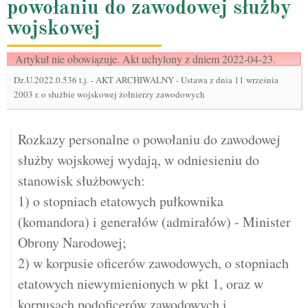
powołaniu do zawodowej służby
wojskowej
Artykuł nie obowiązuje. Akt uchylony z dniem 2022-04-23.
Dz.U.2022.0.536 t.j.
-
AKT ARCHIWALNY - Ustawa z dnia 11 września
2003 r. o służbie wojskowej żołnierzy zawodowych
Rozkazy personalne o powołaniu do zawodowej
służby wojskowej wydają, w odniesieniu do
stanowisk służbowych:
1) o stopniach etatowych pułkownika
(komandora) i generałów (admirałów) - Minister
Obrony Narodowej;
2) w korpusie oficerów zawodowych, o stopniach
etatowych niewymienionych w pkt 1, oraz w
korpusach podoficerów zawodowych i