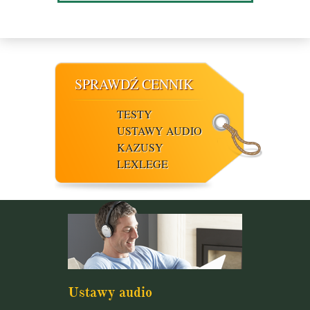
SPRAWDŹ CENNIK
TESTY
USTAWY AUDIO
KAZUSY
LEXLEGE
Ustawy audio