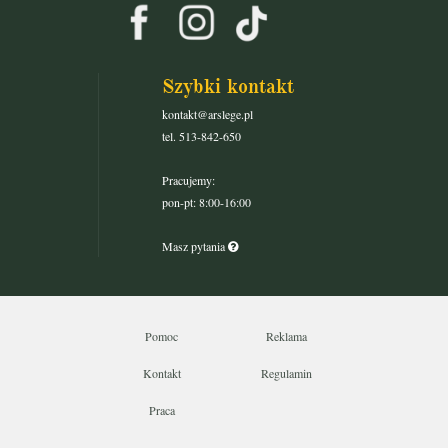
Szybki kontakt
kontakt@arslege.pl
tel. 513-842-650
Pracujemy:
pon-pt: 8:00-16:00
Masz pytania
Pomoc
Reklama
Kontakt
Regulamin
Praca