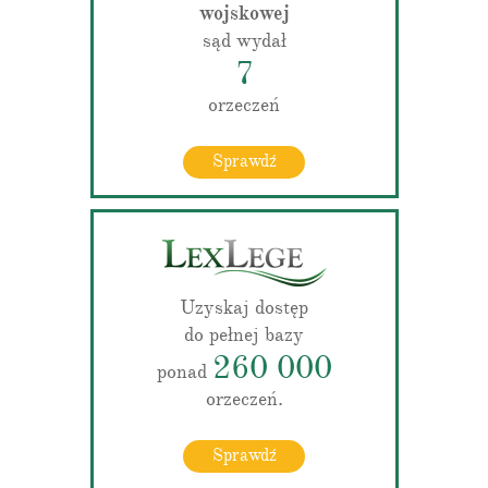
wojskowej
sąd wydał
7
orzeczeń
Sprawdź
Uzyskaj dostęp
do pełnej bazy
260 000
ponad
orzeczeń.
Sprawdź