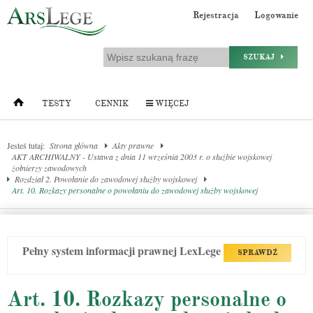
Rejestracja
Logowanie
SZUKAJ
TESTY
CENNIK
WIĘCEJ
Jesteś tutaj:
Strona główna
Akty prawne
AKT ARCHIWALNY - Ustawa z dnia 11 września 2003 r. o służbie wojskowej
żołnierzy zawodowych
Rozdział 2. Powołanie do zawodowej służby wojskowej
Art. 10. Rozkazy personalne o powołaniu do zawodowej służby wojskowej
Pełny system informacji prawnej LexLege
SPRAWDŹ
Art. 10. Rozkazy personalne o