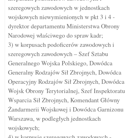
szeregowych zawodowych w jednostkach
wojskowych niewymienionych w pkt 3 i 4 -
dyrektor departamentu Ministerstwa Obrony
Narodowej właściwego do spraw kadr;
3) w korpusach podoficerów zawodowych i
szeregowych zawodowych – Szef Sztabu
Generalnego Wojska Polskiego, Dowódca
Generalny Rodzajów Sił Zbrojnych, Dowódca
Operacyjny Rodzajów Sił Zbrojnych, Dowódca
Wojsk Obrony Terytorialnej, Szef Inspektoratu
Wsparcia Sił Zbrojnych, Komendant Główny
Żandarmerii Wojskowej i Dowódca Garnizonu
Warszawa, w podległych jednostkach
wojskowych;
4) w korpusie szeregowych zawodowych -