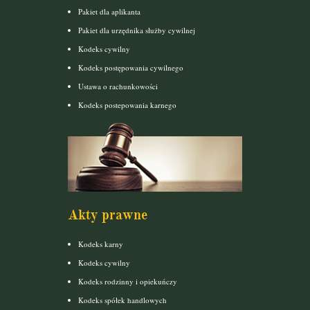
Pakiet dla aplikanta
Pakiet dla urzędnika służby cywilnej
Kodeks cywilny
Kodeks postępowania cywilnego
Ustawa o rachunkowości
Kodeks postepowania karnego
Akty prawne
Kodeks karny
Kodeks cywilny
Kodeks rodzinny i opiekuńczy
Kodeks spółek handlowych