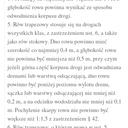
głębokość rowu powinna wynikać ze sposobu
odwodnienia korpusu drogi.
5. Rów trapezowy stosuje się na drogach
wszystkich klas, z zastrzeżeniem ust. 6, a także
jako rów stokowy. Dno rowu powinno mieć
szerokość co najmniej 0,4 m, a głębokość rowu
nie powinna być mniejsza niż 0,5 m, przy czym
jeżeli górna część korpusu drogi jest odwadniana
drenami lub warstwą odsączającą, dno rowu
powinno być poniżej poziomu wylotu drenu,
sączka lub warstwy odsączającej nie mniej niż
0,2 m, a na odcinku wododziału nie mniej niż 0,1
m. Pochylenie skarpy rowu nie powinno być
większe niż 1:1,5 z zastrzeżeniem § 42.
6. Rów trapezowy, o którym mowa w ust. 5,