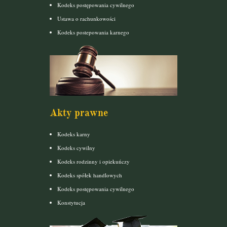
Kodeks postępowania cywilnego
Ustawa o rachunkowości
Kodeks postepowania karnego
Akty prawne
Kodeks karny
Kodeks cywilny
Kodeks rodzinny i opiekuńczy
Kodeks spółek handlowych
Kodeks postępowania cywilnego
Konstytucja