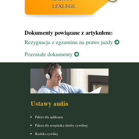
LEXLEGE
Dokumenty powiązane z artykułem:
Rezygnacja z egzaminu na prawo jazdy
Pozostałe dokumenty
Ustawy audio
Pakiet dla aplikanta
Pakiet dla urzędnika służby cywilnej
Kodeks cywilny