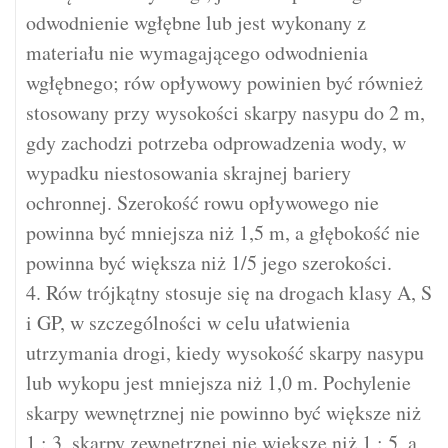
odwodnienie wgłębne lub jest wykonany z
materiału nie wymagającego odwodnienia
wgłębnego; rów opływowy powinien być również
stosowany przy wysokości skarpy nasypu do 2 m,
gdy zachodzi potrzeba odprowadzenia wody, w
wypadku niestosowania skrajnej bariery
ochronnej. Szerokość rowu opływowego nie
powinna być mniejsza niż 1,5 m, a głębokość nie
powinna być większa niż 1/5 jego szerokości.
4. Rów trójkątny stosuje się na drogach klasy A, S
i GP, w szczególności w celu ułatwienia
utrzymania drogi, kiedy wysokość skarpy nasypu
lub wykopu jest mniejsza niż 1,0 m. Pochylenie
skarpy wewnętrznej nie powinno być większe niż
1 : 3, skarpy zewnętrznej nie większe niż 1 : 5, a