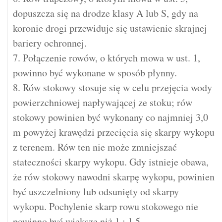
dopuszcza się na drodze klasy A lub S, gdy na
koronie drogi przewiduje się ustawienie skrajnej
bariery ochronnej.
7. Połączenie rowów, o których mowa w ust. 1,
powinno być wykonane w sposób płynny.
8. Rów stokowy stosuje się w celu przejęcia wody
powierzchniowej napływającej ze stoku; rów
stokowy powinien być wykonany co najmniej 3,0
m powyżej krawędzi przecięcia się skarpy wykopu
z terenem. Rów ten nie może zmniejszać
stateczności skarpy wykopu. Gdy istnieje obawa,
że rów stokowy nawodni skarpę wykopu, powinien
być uszczelniony lub odsunięty od skarpy
wykopu. Pochylenie skarp rowu stokowego nie
powinno być większe niż 1 : 1,5.