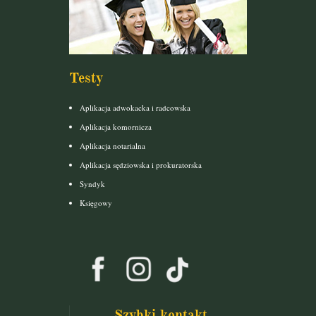
Testy
Aplikacja adwokacka i radcowska
Aplikacja komornicza
Aplikacja notarialna
Aplikacja sędziowska i prokuratorska
Syndyk
Księgowy
Szybki kontakt