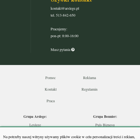
kontakt@arslege.pl
tel. 513-842-650
Pracujemy:
pon-pt: 8:00-16:00
Masz pytania
Pomoc
Reklama
Kontakt
Regulamin
Praca
Grupa Arslege:
Grupa Bonnier:
Lexlege
Puls Biznesu
Budownictwo
Bankier
Na potrzeby naszej witryny używamy plików cookie w celu personalizacji treści i reklam,
Skarbowcy
Puls Medycyny