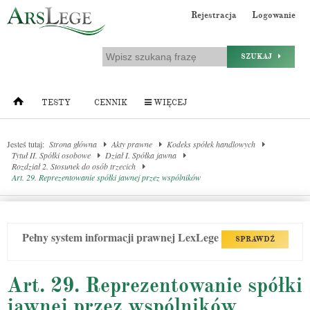
Rejestracja
Logowanie
SZUKAJ
TESTY
CENNIK
WIĘCEJ
Jesteś tutaj:
Strona główna
Akty prawne
Kodeks spółek handlowych
Tytuł II. Spółki osobowe
Dział I. Spółka jawna
Rozdział 2. Stosunek do osób trzecich
Art. 29. Reprezentowanie spółki jawnej przez wspólników
Pełny system informacji prawnej LexLege
SPRAWDŹ
Art. 29. Reprezentowanie spółki
jawnej przez wspólników