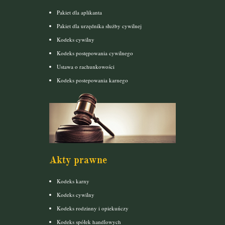
Pakiet dla aplikanta
Pakiet dla urzędnika służby cywilnej
Kodeks cywilny
Kodeks postępowania cywilnego
Ustawa o rachunkowości
Kodeks postepowania karnego
Akty prawne
Kodeks karny
Kodeks cywilny
Kodeks rodzinny i opiekuńczy
Kodeks spółek handlowych