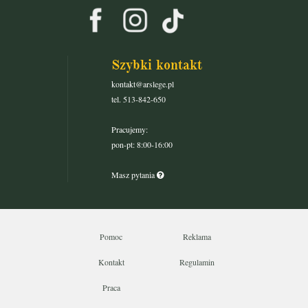
Szybki kontakt
kontakt@arslege.pl
tel. 513-842-650
Pracujemy:
pon-pt: 8:00-16:00
Masz pytania
Pomoc
Reklama
Kontakt
Regulamin
Praca