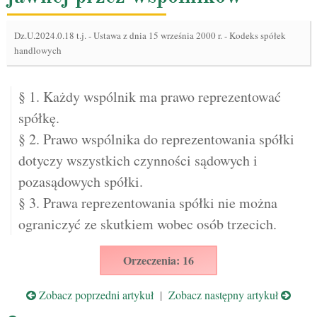
Dz.U.2024.0.18 t.j.
-
Ustawa z dnia 15 września 2000 r. - Kodeks spółek
handlowych
§ 1. Każdy wspólnik ma prawo reprezentować
spółkę.
§ 2. Prawo wspólnika do reprezentowania spółki
dotyczy wszystkich czynności sądowych i
pozasądowych spółki.
§ 3. Prawa reprezentowania spółki nie można
ograniczyć ze skutkiem wobec osób trzecich.
Orzeczenia: 16
Zobacz poprzedni artykuł
|
Zobacz następny artykuł