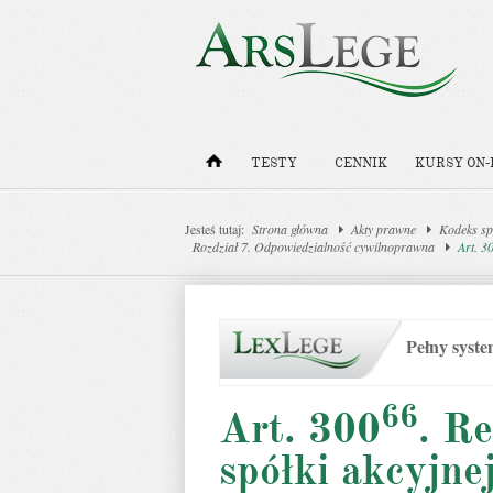
TESTY
CENNIK
KURSY ON-
Jesteś tutaj:
Strona główna
Akty prawne
Kodeks sp
Rozdział 7. Odpowiedzialność cywilnoprawna
Art. 3
Pełny syst
66
Art. 300
. R
spółki akcyjne