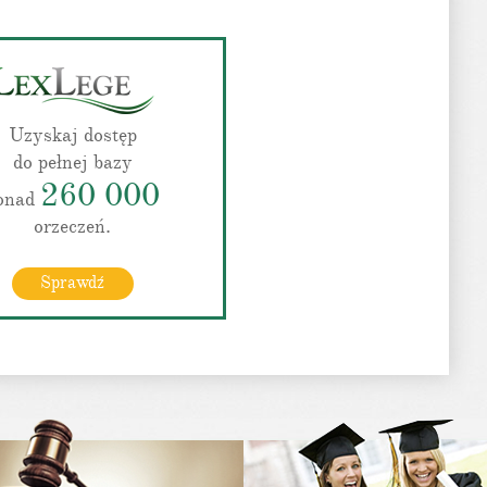
Uzyskaj dostęp
do pełnej bazy
260 000
onad
orzeczeń.
Sprawdź