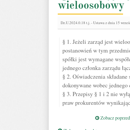
wieloosobowy
Dz.U.2024.0.18 t.j.
-
Ustawa z dnia 15 wrześ
§ 1. Jeżeli zarząd jest wiel
postanowień w tym przedmio
spółki jest wymagane współ
jednego członka zarządu łąc
§ 2. Oświadczenia składane 
dokonywane wobec jednego c
§ 3. Przepisy § 1 i 2 nie wy
praw prokurentów wynikając
Zobacz poprzedn