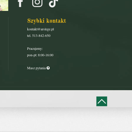
Szybki kontakt
kontakt@arslege.pl
tel. 513-842-650
Pracujemy:
pon-pt: 8:00-16:00
Masz pytania