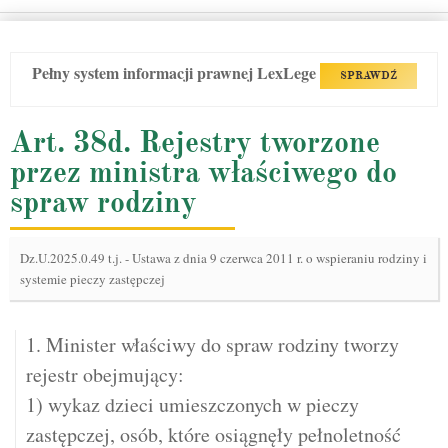
Pełny system informacji prawnej LexLege
SPRAWDŹ
Art. 38d. Rejestry tworzone
przez ministra właściwego do
spraw rodziny
Dz.U.2025.0.49 t.j.
-
Ustawa z dnia 9 czerwca 2011 r. o wspieraniu rodziny i
systemie pieczy zastępczej
1. Minister właściwy do spraw rodziny tworzy
rejestr obejmujący:
1) wykaz dzieci umieszczonych w pieczy
zastępczej, osób, które osiągnęły pełnoletność