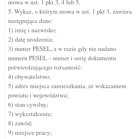
mowa w ust. 1 pkt 3, 4 lub 5.
5. Wykaz, o którym mowa w ust. 1 pkt 3, zawiera
następujące dane:
1) imię i nazwisko;
2) datę urodzenia;
3) numer PESEL, a w razie gdy nie nadano
numeru PESEL – numer i serię dokumentu
potwierdzającego tożsamość;
4) obywatelstwo;
5) adres miejsca zamieszkania, ze wskazaniem
powiatu i województwa;
6) stan cywilny;
7) wykształcenie;
8) zawód;
9) miejsce pracy;