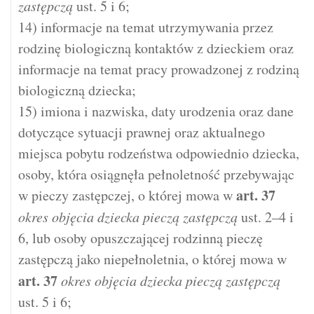
zastępczą
ust. 5 i 6;
14) informacje na temat utrzymywania przez
rodzinę biologiczną kontaktów z dzieckiem oraz
informacje na temat pracy prowadzonej z rodziną
biologiczną dziecka;
15) imiona i nazwiska, daty urodzenia oraz dane
dotyczące sytuacji prawnej oraz aktualnego
miejsca pobytu rodzeństwa odpowiednio dziecka,
osoby, która osiągnęła pełnoletność przebywając
art.
37
w pieczy zastępczej, o której mowa w
okres objęcia dziecka pieczą zastępczą
ust. 2–4 i
6, lub osoby opuszczającej rodzinną pieczę
zastępczą jako niepełnoletnia, o której mowa w
art.
37
okres objęcia dziecka pieczą zastępczą
ust. 5 i 6;