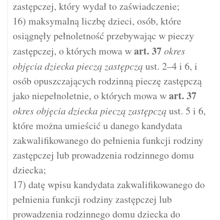
zastępczej, który wydał to zaświadczenie;
16) maksymalną liczbę dzieci, osób, które
osiągnęły pełnoletność przebywając w pieczy
art.
37
zastępczej, o których mowa w
okres
objęcia dziecka pieczą zastępczą
ust. 2–4 i 6, i
osób opuszczających rodzinną pieczę zastępczą
art.
37
jako niepełnoletnie, o których mowa w
okres objęcia dziecka pieczą zastępczą
ust. 5 i 6,
które można umieścić u danego kandydata
zakwalifikowanego do pełnienia funkcji rodziny
zastępczej lub prowadzenia rodzinnego domu
dziecka;
17) datę wpisu kandydata zakwalifikowanego do
pełnienia funkcji rodziny zastępczej lub
prowadzenia rodzinnego domu dziecka do