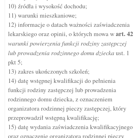
10) źródła i wysokość dochodu;
11) warunki mieszkaniowe;
12) informacje o datach ważności zaświadczenia
art.
42
lekarskiego oraz opinii, o których mowa w
warunki powierzenia funkcji rodziny zastępczej
lub prowadzenia rodzinnego domu dziecka
ust. 1
pkt 5;
13) zakres ukończonych szkoleń;
14) datę wstępnej kwalifikacji do pełnienia
funkcji rodziny zastępczej lub prowadzenia
rodzinnego domu dziecka, z oznaczeniem
organizatora rodzinnej pieczy zastępczej, który
przeprowadził wstępną kwalifikację;
15) datę wydania zaświadczenia kwalifikacyjnego
oraz oznaczenie organizatora rodzinnej pieczy