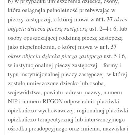
b) w przypadku umieszczenia dziecka, osoby,
która osiągnęła pełnoletność przebywając w
art.
37
pieczy zastępczej, o której mowa w
okres
objęcia dziecka pieczą zastępczą
ust. 2–4 i 6, lub
osoby opuszczającej rodzinną pieczę zastępczą
art.
37
jako niepełnoletnia, o której mowa w
okres objęcia dziecka pieczą zastępczą
ust. 5 i 6,
w instytucjonalnej pieczy zastępczej – formy i
typu instytucjonalnej pieczy zastępczej, w której
zostało umieszczone dziecko lub osoba,
województwa, powiatu, adresu, nazwy, numeru
NIP i numeru REGON odpowiednio placówki
opiekuńczo-wychowawczej, regionalnej placówki
opiekuńczo-terapeutycznej lub interwencyjnego
ośrodka preadopcyjnego oraz imienia, nazwiska i