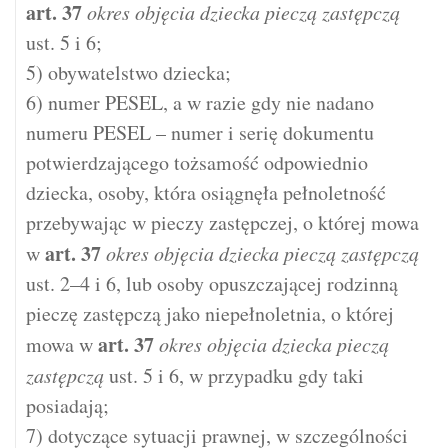
art.
37
okres objęcia dziecka pieczą zastępczą
ust. 5 i 6;
5) obywatelstwo dziecka;
6) numer PESEL, a w razie gdy nie nadano
numeru PESEL – numer i serię dokumentu
potwierdzającego tożsamość odpowiednio
dziecka, osoby, która osiągnęła pełnoletność
przebywając w pieczy zastępczej, o której mowa
art.
37
w
okres objęcia dziecka pieczą zastępczą
ust. 2–4 i 6, lub osoby opuszczającej rodzinną
pieczę zastępczą jako niepełnoletnia, o której
art.
37
mowa w
okres objęcia dziecka pieczą
zastępczą
ust. 5 i 6, w przypadku gdy taki
posiadają;
7) dotyczące sytuacji prawnej, w szczególności