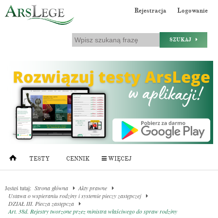
Rejestracja
Logowanie
SZUKAJ
TESTY
CENNIK
WIĘCEJ
Jesteś tutaj:
Strona główna
Akty prawne
Ustawa o wspieraniu rodziny i systemie pieczy zastępczej
DZIAŁ III. Piecza zastępcza
Art. 38d. Rejestry tworzone przez ministra właściwego do spraw rodziny