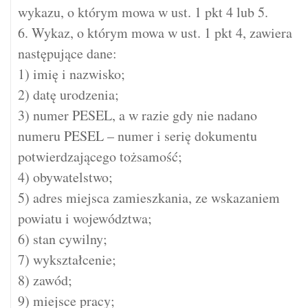
wykazu, o którym mowa w ust. 1 pkt 4 lub 5.
6. Wykaz, o którym mowa w ust. 1 pkt 4, zawiera
następujące dane:
1) imię i nazwisko;
2) datę urodzenia;
3) numer PESEL, a w razie gdy nie nadano
numeru PESEL – numer i serię dokumentu
potwierdzającego tożsamość;
4) obywatelstwo;
5) adres miejsca zamieszkania, ze wskazaniem
powiatu i województwa;
6) stan cywilny;
7) wykształcenie;
8) zawód;
9) miejsce pracy;