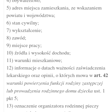
4) obywatelstwo;
5) adres miejsca zamieszkania, ze wskazaniem
powiatu i województwa;
6) stan cywilny;
7) wykształcenie;
8) zawód;
9) miejsce pracy;
10) źródła i wysokość dochodu;
11) warunki mieszkaniowe;
12) informacje o datach ważności zaświadczenia
art.
42
lekarskiego oraz opinii, o których mowa w
warunki powierzenia funkcji rodziny zastępczej
lub prowadzenia rodzinnego domu dziecka
ust. 1
pkt 5;
13) oznaczenie organizatora rodzinnej pieczy