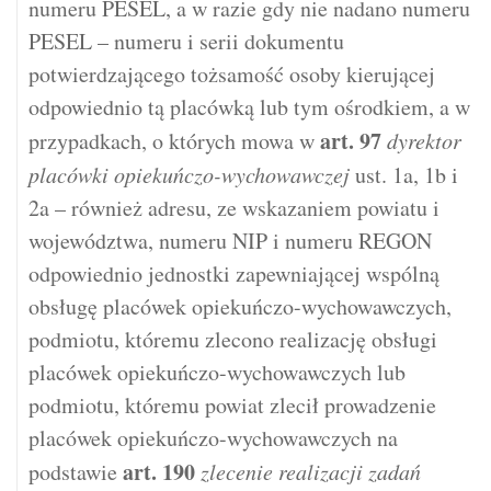
numeru PESEL, a w razie gdy nie nadano numeru
PESEL – numeru i serii dokumentu
potwierdzającego tożsamość osoby kierującej
odpowiednio tą placówką lub tym ośrodkiem, a w
art.
97
przypadkach, o których mowa w
dyrektor
placówki opiekuńczo-wychowawczej
ust. 1a, 1b i
2a – również adresu, ze wskazaniem powiatu i
województwa, numeru NIP i numeru REGON
odpowiednio jednostki zapewniającej wspólną
obsługę placówek opiekuńczo-wychowawczych,
podmiotu, któremu zlecono realizację obsługi
placówek opiekuńczo-wychowawczych lub
podmiotu, któremu powiat zlecił prowadzenie
placówek opiekuńczo-wychowawczych na
art.
190
podstawie
zlecenie realizacji zadań