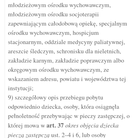
młodzieżowym ośrodku wychowawczym,
młodzieżowym ośrodku socjoterapii
zapewniającym całodobową opiekę, specjalnym
ośrodku wychowawczym, hospicjum
stacjonarnym, oddziale medycyny paliatywnej,
areszcie śledczym, schronisku dla nieletnich,
zakładzie karnym, zakładzie poprawczym albo
okręgowym ośrodku wychowawczym, ze
wskazaniem adresu, powiatu i województwa tej
instytucji;
9) szczegółowy opis przebiegu pobytu
odpowiednio dziecka, osoby, która osiągnęła
pełnoletność przebywając w pieczy zastępczej, o
art.
37
której mowa w
okres objęcia dziecka
pieczą zastępczą
ust. 2–4 i 6, lub osoby