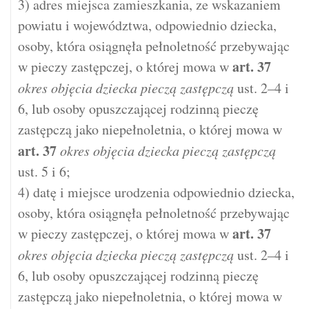
3) adres miejsca zamieszkania, ze wskazaniem
powiatu i województwa, odpowiednio dziecka,
osoby, która osiągnęła pełnoletność przebywając
art.
37
w pieczy zastępczej, o której mowa w
okres objęcia dziecka pieczą zastępczą
ust. 2–4 i
6, lub osoby opuszczającej rodzinną pieczę
zastępczą jako niepełnoletnia, o której mowa w
art.
37
okres objęcia dziecka pieczą zastępczą
ust. 5 i 6;
4) datę i miejsce urodzenia odpowiednio dziecka,
osoby, która osiągnęła pełnoletność przebywając
art.
37
w pieczy zastępczej, o której mowa w
okres objęcia dziecka pieczą zastępczą
ust. 2–4 i
6, lub osoby opuszczającej rodzinną pieczę
zastępczą jako niepełnoletnia, o której mowa w