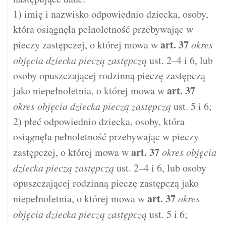
1) imię i nazwisko odpowiednio dziecka, osoby,
która osiągnęła pełnoletność przebywając w
art.
37
pieczy zastępczej, o której mowa w
okres
objęcia dziecka pieczą zastępczą
ust. 2–4 i 6, lub
osoby opuszczającej rodzinną pieczę zastępczą
art.
37
jako niepełnoletnia, o której mowa w
okres objęcia dziecka pieczą zastępczą
ust. 5 i 6;
2) płeć odpowiednio dziecka, osoby, która
osiągnęła pełnoletność przebywając w pieczy
art.
37
zastępczej, o której mowa w
okres objęcia
dziecka pieczą zastępczą
ust. 2–4 i 6, lub osoby
opuszczającej rodzinną pieczę zastępczą jako
art.
37
niepełnoletnia, o której mowa w
okres
objęcia dziecka pieczą zastępczą
ust. 5 i 6;