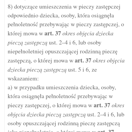
8) dotyczące umieszczenia w pieczy zastępczej
odpowiednio dziecka, osoby, która osiągnęła
pełnoletność przebywając w pieczy zastępczej, o
art.
37
której mowa w
okres objęcia dziecka
pieczą zastępczą
ust. 2–4 i 6, lub osoby
niepełnoletniej opuszczającej rodzinną pieczę
art.
37
zastępczą, o której mowa w
okres objęcia
dziecka pieczą zastępczą
ust. 5 i 6, ze
wskazaniem:
a) w przypadku umieszczenia dziecka, osoby,
która osiągnęła pełnoletność przebywając w
art.
37
pieczy zastępczej, o której mowa w
okres
objęcia dziecka pieczą zastępczą
ust. 2–4 i 6, lub
osoby opuszczającej rodzinną pieczę zastępczą
art.
37
jako niepełnoletnia, o której mowa w