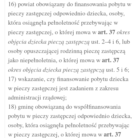
16) powiat obowiązany do finansowania pobytu w
pieczy zastępczej odpowiednio dziecka, osoby,
która osiągnęła pełnoletność przebywając w
art.
37
pieczy zastępczej, o której mowa w
okres
objęcia dziecka pieczą zastępczą
ust. 2–4 i 6, lub
osoby opuszczającej rodzinną pieczę zastępczą
art.
37
jako niepełnoletnia, o której mowa w
okres objęcia dziecka pieczą zastępczą
ust. 5 i 6;
17) wskazanie, czy finansowanie pobytu dziecka
w pieczy zastępczej jest zadaniem z zakresu
administracji rządowej;
18) gminę obowiązaną do współfinansowania
pobytu w pieczy zastępczej odpowiednio dziecka,
osoby, która osiągnęła pełnoletność przebywając
art.
37
w pieczy zastępczej, o której mowa w