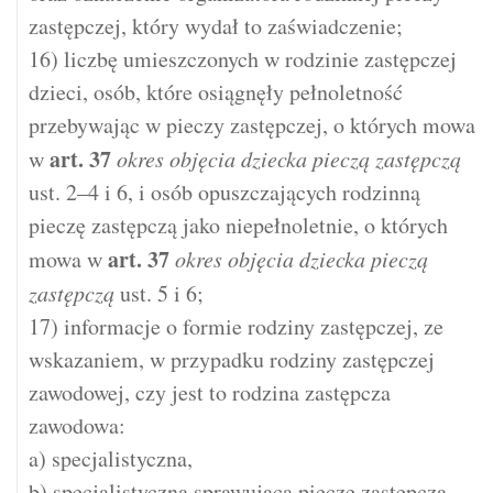
zastępczej, który wydał to zaświadczenie;
16) liczbę umieszczonych w rodzinie zastępczej
dzieci, osób, które osiągnęły pełnoletność
przebywając w pieczy zastępczej, o których mowa
art.
37
w
okres objęcia dziecka pieczą zastępczą
ust. 2–4 i 6, i osób opuszczających rodzinną
pieczę zastępczą jako niepełnoletnie, o których
art.
37
mowa w
okres objęcia dziecka pieczą
zastępczą
ust. 5 i 6;
17) informacje o formie rodziny zastępczej, ze
wskazaniem, w przypadku rodziny zastępczej
zawodowej, czy jest to rodzina zastępcza
zawodowa:
a) specjalistyczna,
b) specjalistyczna sprawująca pieczę zastępczą