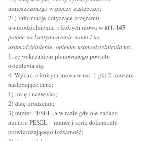
umieszczonego w pieczy zastępczej;
21) informacje dotyczące programu
art.
145
usamodzielnienia, o których mowa w
pomoc na kontynuowanie nauki i na
usamodzielnienie, opiekun usamodzielnienia
ust.
1, ze wskazaniem planowanego powiatu
osiedlenia się.
4. Wykaz, o którym mowa w ust. 1 pkt 2, zawiera
następujące dane:
1) imię i nazwisko;
2) datę urodzenia;
3) numer PESEL, a w razie gdy nie nadano
numeru PESEL – numer i serię dokumentu
potwierdzającego tożsamość;