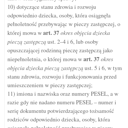
10) dotyczące stanu zdrowia i rozwoju
odpowiednio dziecka, osoby, która osiągnęła
pełnoletność przebywając w pieczy zastępczej, o
art.
37
której mowa w
okres objęcia dziecka
pieczą zastępczą
ust. 2–4 i 6, lub osoby
opuszczającej rodzinną pieczę zastępczą jako
art.
37
niepełnoletnia, o której mowa w
okres
objęcia dziecka pieczą zastępczą
ust. 5 i 6, w tym
stanu zdrowia, rozwoju i funkcjonowania przed
umieszczeniem w pieczy zastępczej;
11) imiona i nazwiska oraz numery PESEL, a w
razie gdy nie nadano numeru PESEL – numer i
serię dokumentu potwierdzającego tożsamość
rodziców odpowiednio dziecka, osoby, która
osiągnęła pełnoletność przebywając w pieczy