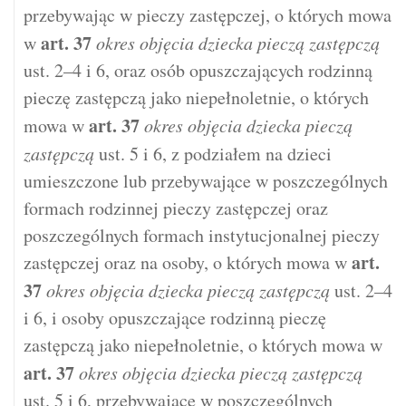
przebywając w pieczy zastępczej, o których mowa
art.
37
w
okres objęcia dziecka pieczą zastępczą
ust. 2–4 i 6, oraz osób opuszczających rodzinną
pieczę zastępczą jako niepełnoletnie, o których
art.
37
mowa w
okres objęcia dziecka pieczą
zastępczą
ust. 5 i 6, z podziałem na dzieci
umieszczone lub przebywające w poszczególnych
formach rodzinnej pieczy zastępczej oraz
poszczególnych formach instytucjonalnej pieczy
art.
zastępczej oraz na osoby, o których mowa w
37
okres objęcia dziecka pieczą zastępczą
ust. 2–4
i 6, i osoby opuszczające rodzinną pieczę
zastępczą jako niepełnoletnie, o których mowa w
art.
37
okres objęcia dziecka pieczą zastępczą
ust. 5 i 6, przebywające w poszczególnych