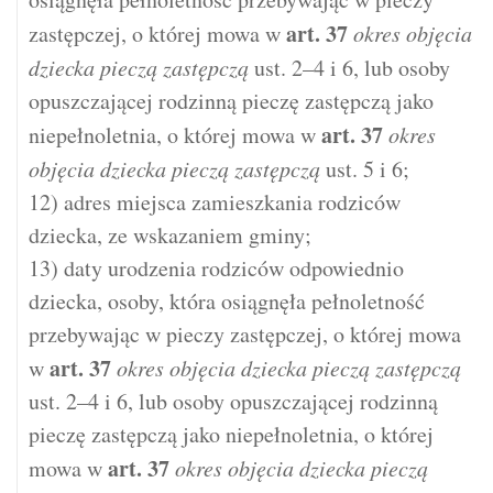
art.
37
zastępczej, o której mowa w
okres objęcia
dziecka pieczą zastępczą
ust. 2–4 i 6, lub osoby
opuszczającej rodzinną pieczę zastępczą jako
art.
37
niepełnoletnia, o której mowa w
okres
objęcia dziecka pieczą zastępczą
ust. 5 i 6;
12) adres miejsca zamieszkania rodziców
dziecka, ze wskazaniem gminy;
13) daty urodzenia rodziców odpowiednio
dziecka, osoby, która osiągnęła pełnoletność
przebywając w pieczy zastępczej, o której mowa
art.
37
w
okres objęcia dziecka pieczą zastępczą
ust. 2–4 i 6, lub osoby opuszczającej rodzinną
pieczę zastępczą jako niepełnoletnia, o której
art.
37
mowa w
okres objęcia dziecka pieczą