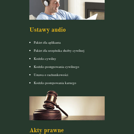
Ustawy audio
Pakiet dla aplikanta
Pakiet dla urzędnika służby cywilnej
Kodeks cywilny
Kodeks postępowania cywilnego
Ustawa o rachunkowości
Kodeks postepowania karnego
Akty prawne