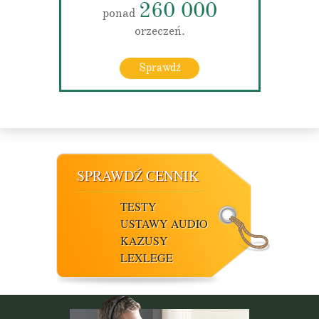
260 000
ponad
orzeczeń.
Sprawdź
SPRAWDŹ CENNIK
TESTY
USTAWY AUDIO
KAZUSY
LEXLEGE