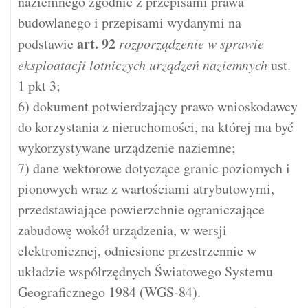
naziemnego zgodnie z przepisami prawa
budowlanego i przepisami wydanymi na
art.
92
podstawie
rozporządzenie w sprawie
eksploatacji lotniczych urządzeń naziemnych
ust.
1 pkt 3;
6) dokument potwierdzający prawo wnioskodawcy
do korzystania z nieruchomości, na której ma być
wykorzystywane urządzenie naziemne;
7) dane wektorowe dotyczące granic poziomych i
pionowych wraz z wartościami atrybutowymi,
przedstawiające powierzchnie ograniczające
zabudowę wokół urządzenia, w wersji
elektronicznej, odniesione przestrzennie w
układzie współrzędnych Światowego Systemu
Geograficznego 1984 (WGS-84).