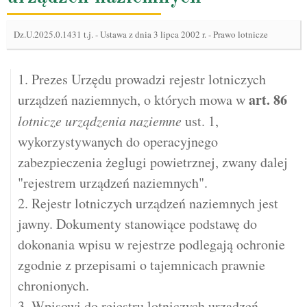
Dz.U.2025.0.1431 t.j.
-
Ustawa z dnia 3 lipca 2002 r. - Prawo lotnicze
1. Prezes Urzędu prowadzi rejestr lotniczych
art.
86
urządzeń naziemnych, o których mowa w
lotnicze urządzenia naziemne
ust. 1,
wykorzystywanych do operacyjnego
zabezpieczenia żeglugi powietrznej, zwany dalej
"rejestrem urządzeń naziemnych".
2. Rejestr lotniczych urządzeń naziemnych jest
jawny. Dokumenty stanowiące podstawę do
dokonania wpisu w rejestrze podlegają ochronie
zgodnie z przepisami o tajemnicach prawnie
chronionych.
3. Wpisowi do rejestru lotniczych urządzeń