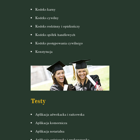
Kodeks karny
Kodeks cywilny
Kodeks rodzinny i opiekuńczy
Kodeks spółek handlowych
Kodeks postępowania cywilnego
Konstytucja
Testy
Aplikacja adwokacka i radcowska
Aplikacja komornicza
Aplikacja notarialna
Aplikacja sędziowska i prokuratorska