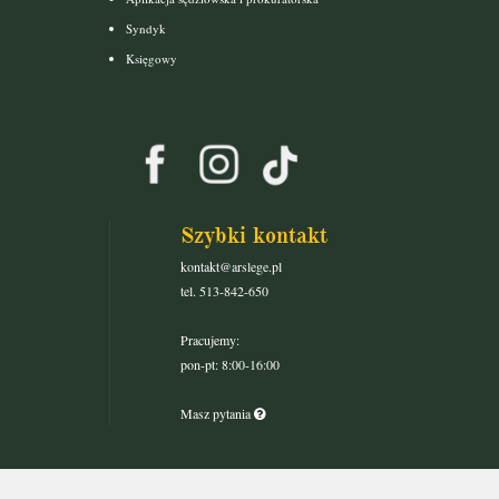
Syndyk
Księgowy
Szybki kontakt
kontakt@arslege.pl
tel. 513-842-650
Pracujemy:
pon-pt: 8:00-16:00
Masz pytania