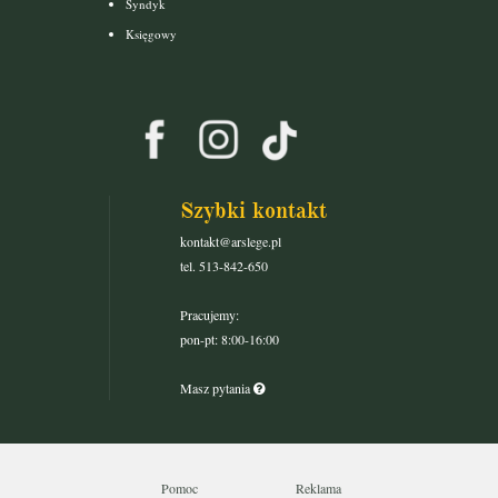
Syndyk
Księgowy
Szybki kontakt
kontakt@arslege.pl
tel. 513-842-650
Pracujemy:
pon-pt: 8:00-16:00
Masz pytania
Pomoc
Reklama