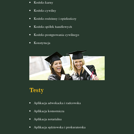
Kodeks karny
Kodeks cywilny
Kodeks rodzinny i opiekuńczy
Kodeks spółek handlowych
Kodeks postępowania cywilnego
Konstytucja
Testy
Aplikacja adwokacka i radcowska
Aplikacja komornicza
Aplikacja notarialna
Aplikacja sędziowska i prokuratorska