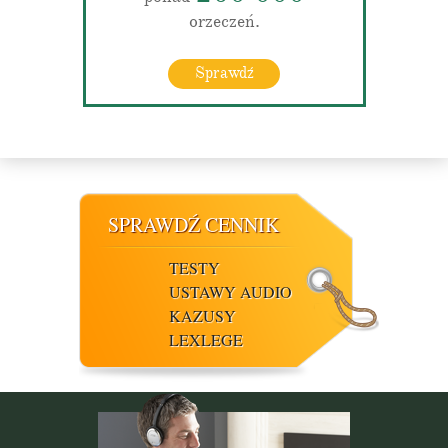
orzeczeń.
Sprawdź
SPRAWDŹ CENNIK
TESTY
USTAWY AUDIO
KAZUSY
LEXLEGE