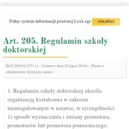
Pełny system informacji prawnej LexLege
SPRAWDŹ
Art. 205. Regulamin szkoły
doktorskiej
Dz.U.2024.0.1571 t.j.
-
Ustawa z dnia 20 lipca 2018 r. - Prawo o
szkolnictwie wyższym i nauce
1. Regulamin szkoły doktorskiej określa
organizację kształcenia w zakresie
nieuregulowanym w ustawie, w szczególności:
1) sposób wyznaczania i zmiany promotora,
promotorów lub promotora pomocniczego;