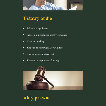
Ustawy audio
Pakiet dla aplikanta
Pakiet dla urzędnika służby cywilnej
Kodeks cywilny
Kodeks postępowania cywilnego
Ustawa o rachunkowości
Kodeks postepowania karnego
Akty prawne