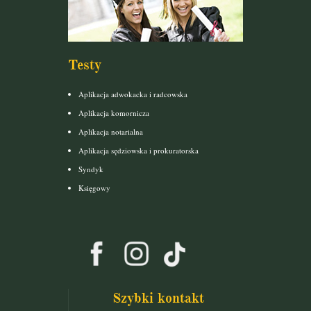
Testy
Aplikacja adwokacka i radcowska
Aplikacja komornicza
Aplikacja notarialna
Aplikacja sędziowska i prokuratorska
Syndyk
Księgowy
Szybki kontakt