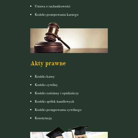
Ustawa o rachunkowości
Kodeks postepowania karnego
Akty prawne
Kodeks karny
Kodeks cywilny
Kodeks rodzinny i opiekuńczy
Kodeks spółek handlowych
Kodeks postępowania cywilnego
Konstytucja