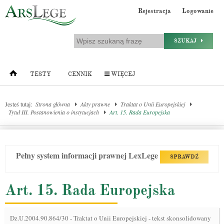
Rejestracja
Logowanie
SZUKAJ
TESTY
CENNIK
WIĘCEJ
Jesteś tutaj:
Strona główna
Akty prawne
Traktat o Unii Europejskiej
Tytuł III. Postanowienia o instytucjach
Art. 15. Rada Europejska
Pełny system informacji prawnej LexLege
SPRAWDŹ
Art. 15. Rada Europejska
Dz.U.2004.90.864/30
-
Traktat o Unii Europejskiej - tekst skonsolidowany