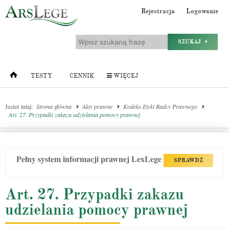
Rejestracja
Logowanie
SZUKAJ
TESTY
CENNIK
WIĘCEJ
Jesteś tutaj:
Strona główna
Akty prawne
Kodeks Etyki Radcy Prawnego
Art. 27. Przypadki zakazu udzielania pomocy prawnej
Pełny system informacji prawnej LexLege
SPRAWDŹ
Art. 27. Przypadki zakazu
udzielania pomocy prawnej