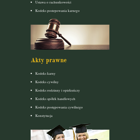
Ustawa o rachunkowości
Kodeks postepowania karnego
Akty prawne
Kodeks karny
Kodeks cywilny
Kodeks rodzinny i opiekuńczy
Kodeks spółek handlowych
Kodeks postępowania cywilnego
Konstytucja