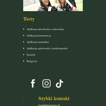
Testy
Aplikacja adwokacka i radcowska
Aplikacja komornicza
Aplikacja notarialna
Aplikacja sędziowska i prokuratorska
Syndyk
Księgowy
Szybki kontakt
kontakt@arslege.pl