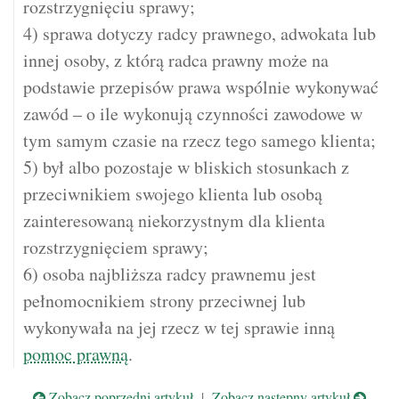
rozstrzygnięciu sprawy;
4) sprawa dotyczy radcy prawnego, adwokata lub
innej osoby, z którą radca prawny może na
podstawie przepisów prawa wspólnie wykonywać
zawód – o ile wykonują czynności zawodowe w
tym samym czasie na rzecz tego samego klienta;
5) był albo pozostaje w bliskich stosunkach z
przeciwnikiem swojego klienta lub osobą
zainteresowaną niekorzystnym dla klienta
rozstrzygnięciem sprawy;
6) osoba najbliższa radcy prawnemu jest
pełnomocnikiem strony przeciwnej lub
wykonywała na jej rzecz w tej sprawie inną
pomoc prawną
.
Zobacz poprzedni artykuł
|
Zobacz następny artykuł