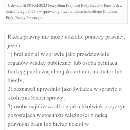
-
Uchwała Nr 884/XI/2023 Prezydium Krajowej Rady Radców Prawnych z
dnia 7 lutego 2023 r. w sprawie ogłoszenia tekstu jednolitego Kodeksu
Etyki Radcy Prawnego
Radca prawny nie może udzielić pomocy prawnej,
jeżeli:
1) brał udział w sprawie jako przedstawiciel
organów władzy publicznej lub osoba pełniąca
funkcję publiczną albo jako arbiter, mediator lub
biegły;
2) zeznawał uprzednio jako świadek w sprawie o
okolicznościach sprawy;
3) osoba najbliższa albo z jakichkolwiek przyczyn
pozostająca w stosunku zależności z radcą
prawnym brała lub bierze udział w