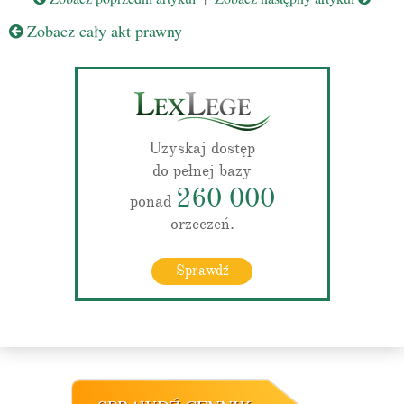
Zobacz cały akt prawny
Uzyskaj dostęp
do pełnej bazy
260 000
ponad
orzeczeń.
Sprawdź