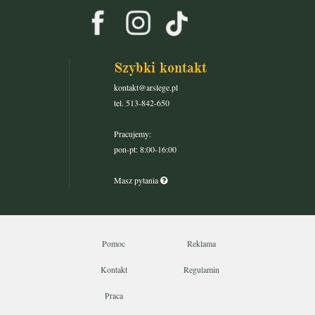
Szybki kontakt
kontakt@arslege.pl
tel. 513-842-650
Pracujemy:
pon-pt: 8:00-16:00
Masz pytania
Pomoc
Reklama
Kontakt
Regulamin
Praca