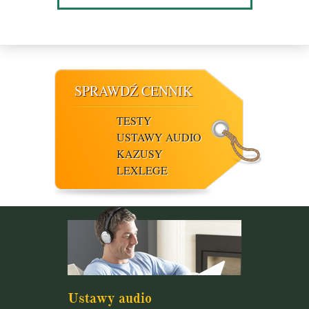
SPRAWDŹ CENNIK
TESTY
USTAWY AUDIO
KAZUSY
LEXLEGE
Ustawy audio