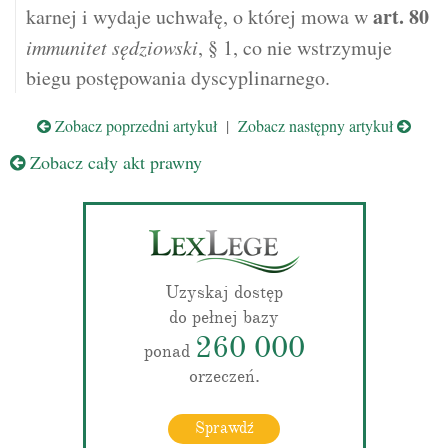
art.
80
karnej i wydaje uchwałę, o której mowa w
immunitet sędziowski
, § 1, co nie wstrzymuje
biegu postępowania dyscyplinarnego.
Zobacz poprzedni artykuł
|
Zobacz następny artykuł
Zobacz cały akt prawny
Uzyskaj dostęp
do pełnej bazy
260 000
ponad
orzeczeń.
Sprawdź