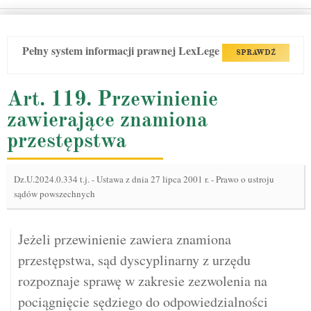
Pełny system informacji prawnej LexLege
SPRAWDŹ
Art. 119. Przewinienie
zawierające znamiona
przestępstwa
Dz.U.2024.0.334 t.j.
-
Ustawa z dnia 27 lipca 2001 r. - Prawo o ustroju
sądów powszechnych
Jeżeli przewinienie zawiera znamiona
przestępstwa, sąd dyscyplinarny z urzędu
rozpoznaje sprawę w zakresie zezwolenia na
pociągnięcie sędziego do odpowiedzialności