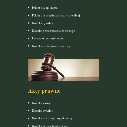
Pakiet dla aplikanta
Pakiet dla urzędnika służby cywilnej
Kodeks cywilny
Kodeks postępowania cywilnego
Ustawa o rachunkowości
Kodeks postepowania karnego
Akty prawne
Kodeks karny
Kodeks cywilny
Kodeks rodzinny i opiekuńczy
Kodeks spółek handlowych