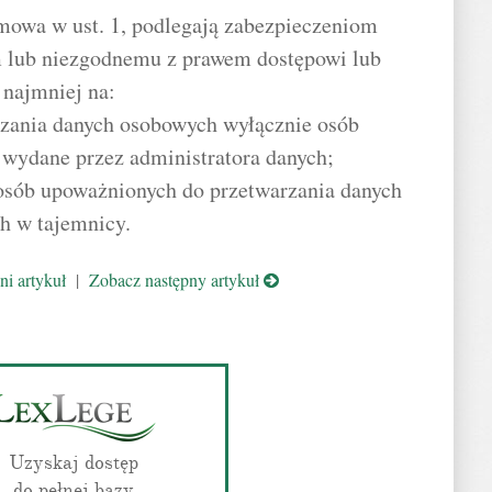
mowa w ust. 1, podlegają zabezpieczeniom
 lub niezgodnemu z prawem dostępowi lub
 najmniej na:
rzania danych osobowych wyłącznie osób
 wydane przez administratora danych;
sób upoważnionych do przetwarzania danych
h w tajemnicy.
i artykuł
|
Zobacz następny artykuł
Uzyskaj dostęp
do pełnej bazy