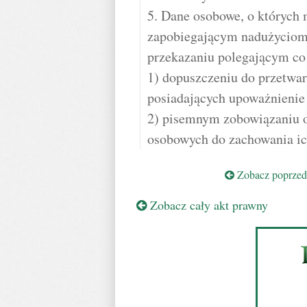
5. Dane osobowe, o których 
zapobiegającym nadużyciom
przekazaniu polegającym co
1) dopuszczeniu do przetwa
posiadających upoważnienie
2) pisemnym zobowiązaniu o
osobowych do zachowania ic
Zobacz poprzedn
Zobacz cały akt prawny