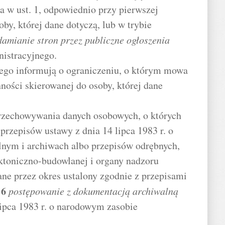
 w ust. 1, odpowiednio przy pierwszej
by, której dane dotyczą, lub w trybie
amianie stron przez publiczne ogłoszenia
istracyjnego.
ego informują o ograniczeniu, o którym mowa
nności skierowanej do osoby, której dane
rzechowywania danych osobowych, o których
przepisów ustawy z dnia 14 lipca 1983 r. o
nym i archiwach albo przepisów odrębnych,
ektoniczno-budowlanej i organy nadzoru
ne przez okres ustalony zgodnie z przepisami
.
6
postępowanie z dokumentacją archiwalną
 lipca 1983 r. o narodowym zasobie