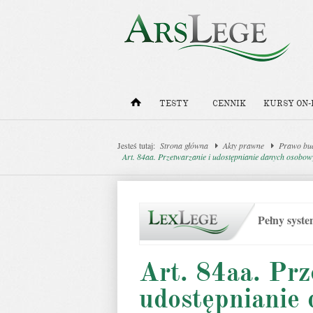
TESTY
CENNIK
KURSY ON-
Jesteś tutaj:
Strona główna
Akty prawne
Prawo bu
Art. 84aa. Przetwarzanie i udostępnianie danych osobow
Pełny syst
Art. 84aa. Prz
udostępnianie