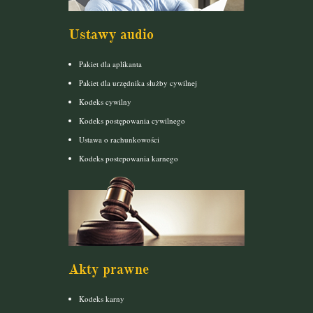
Ustawy audio
Pakiet dla aplikanta
Pakiet dla urzędnika służby cywilnej
Kodeks cywilny
Kodeks postępowania cywilnego
Ustawa o rachunkowości
Kodeks postepowania karnego
Akty prawne
Kodeks karny