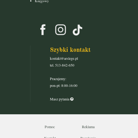
Księgowy
Szybki kontakt
kontakt@arslege.pl
tel. 513-842-650
Pracujemy:
pon-pt: 8:00-16:00
Masz pytania
Pomoc
Reklama
Kontakt
Regulamin