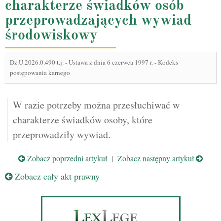
charakterze świadków osób
przeprowadzających wywiad
środowiskowy
Dz.U.2026.0.490 t.j.
-
Ustawa z dnia 6 czerwca 1997 r. - Kodeks
postępowania karnego
W razie potrzeby można przesłuchiwać w
charakterze świadków osoby, które
przeprowadziły wywiad.
Zobacz poprzedni artykuł
|
Zobacz następny artykuł
Zobacz cały akt prawny