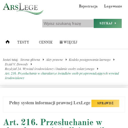
Rejestracja
Logowanie
SZUKAJ
TESTY
CENNIK
WIĘCEJ
Jesteś tutaj:
Strona główna
Akty prawne
Kodeks postępowania karnego
Dział V. Dowody
Rozdział 24. Wywiad środowiskowy i badanie osoby oskarżonego
Art. 216. Przesłuchanie w charakterze świadków osób przeprowadzających wywiad
środowiskowy
Pełny system informacji prawnej LexLege
SPRAWDŹ
Art. 216. Przesłuchanie w