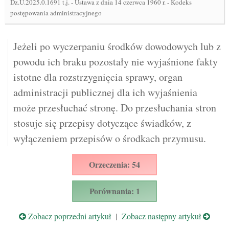
Dz.U.2025.0.1691 t.j.
-
Ustawa z dnia 14 czerwca 1960 r. - Kodeks
postępowania administracyjnego
Jeżeli po wyczerpaniu środków dowodowych lub z
powodu ich braku pozostały nie wyjaśnione fakty
istotne dla rozstrzygnięcia sprawy, organ
administracji publicznej dla ich wyjaśnienia
może przesłuchać stronę. Do przesłuchania stron
stosuje się przepisy dotyczące świadków, z
wyłączeniem przepisów o środkach przymusu.
Orzeczenia: 54
Porównania: 1
Zobacz poprzedni artykuł
|
Zobacz następny artykuł