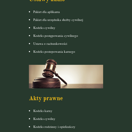
Pakiet dla aplikanta
Pakiet dla urzędnika służby cywilnej
Kodeks cywilny
Kodeks postępowania cywilnego
Ustawa o rachunkowości
Kodeks postepowania karnego
Akty prawne
Kodeks karny
Kodeks cywilny
Kodeks rodzinny i opiekuńczy