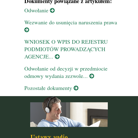
Dokumenty powiązane z artykułem:
Odwołanie
Wezwanie do usunięcia naruszenia prawa
WNIOSEK O WPIS DO REJESTRU
PODMIOTÓW PROWADZĄCYCH
AGENCJE...
Odwołanie od decyzji w przedmiocie
odmowy wydania zezwole...
Pozostałe dokumenty
Ustawy audio