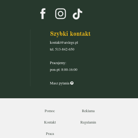
Szybki kontakt
kontakt@arslege.pl
tel. 513-842-650
Pracujemy:
pon-pt: 8:00-16:00
Masz pytania
Pomoc
Reklama
Kontakt
Regulamin
Praca