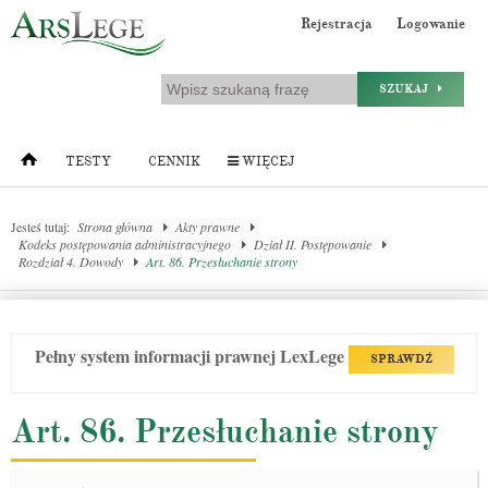
Rejestracja
Logowanie
SZUKAJ
TESTY
CENNIK
WIĘCEJ
Jesteś tutaj:
Strona główna
Akty prawne
Kodeks postępowania administracyjnego
Dział II. Postępowanie
Rozdział 4. Dowody
Art. 86. Przesłuchanie strony
Pełny system informacji prawnej LexLege
SPRAWDŹ
Art. 86. Przesłuchanie strony