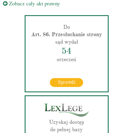
Zobacz cały akt prawny
Do
Art. 86. Przesłuchanie strony
sąd wydał
54
orzeczeń
Sprawdź
Uzyskaj dostęp
do pełnej bazy