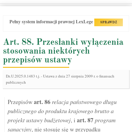
Pełny system informacji prawnej LexLege
SPRAWDŹ
Art. 88. Przesłanki wyłączenia
stosowania niektórych
przepisów ustawy
Dz.U.2025.0.1483 t.j.
-
Ustawa z dnia 27 sierpnia 2009 r. o finansach
publicznych
art.
86
Przepisów
relacja państwowego długu
publicznego do produktu krajowego brutto a
art.
87
projekt ustawy budżetowej
, i
program
sanacyjny
, nie stosuje się w przypadku