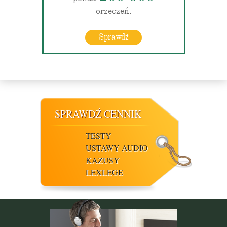
orzeczeń.
Sprawdź
SPRAWDŹ CENNIK
TESTY
USTAWY AUDIO
KAZUSY
LEXLEGE