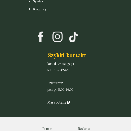
Syndyk
Księgowy
Szybki kontakt
kontakt@arslege.pl
tel. 513-842-650
Pracujemy:
pon-pt: 8:00-16:00
Masz pytania
Pomoc
Reklama