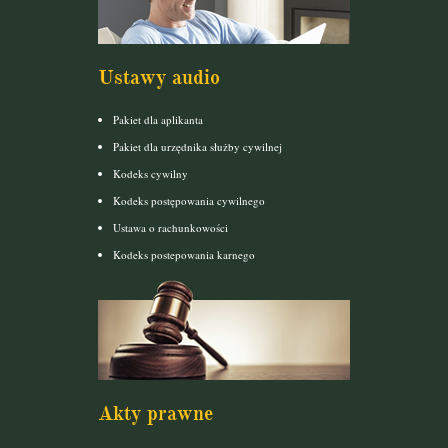
Ustawy audio
Pakiet dla aplikanta
Pakiet dla urzędnika służby cywilnej
Kodeks cywilny
Kodeks postępowania cywilnego
Ustawa o rachunkowości
Kodeks postepowania karnego
Akty prawne