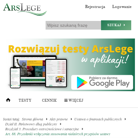
Rejestracja
Logowanie
SZUKAJ
TESTY
CENNIK
WIĘCEJ
Jesteś tutaj:
Strona główna
Akty prawne
Ustawa o finansach publicznych
Dział II. Państwowy dług publiczny
Rozdział 3. Procedury ostrożnościowe i sanacyjne
Art. 88. Przesłanki wyłączenia stosowania niektórych przepisów ustawy