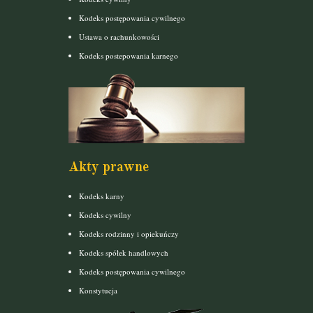
Kodeks postępowania cywilnego
Ustawa o rachunkowości
Kodeks postepowania karnego
Akty prawne
Kodeks karny
Kodeks cywilny
Kodeks rodzinny i opiekuńczy
Kodeks spółek handlowych
Kodeks postępowania cywilnego
Konstytucja