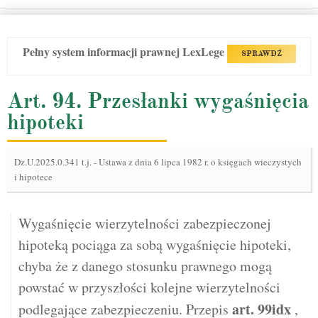
Pełny system informacji prawnej LexLege
SPRAWDŹ
Art. 94. Przesłanki wygaśnięcia
hipoteki
Dz.U.2025.0.341 t.j.
-
Ustawa z dnia 6 lipca 1982 r. o księgach wieczystych
i hipotece
Wygaśnięcie wierzytelności zabezpieczonej
hipoteką pociąga za sobą wygaśnięcie hipoteki,
chyba że z danego stosunku prawnego mogą
powstać w przyszłości kolejne wierzytelności
art.
99idx
podlegające zabezpieczeniu. Przepis
,