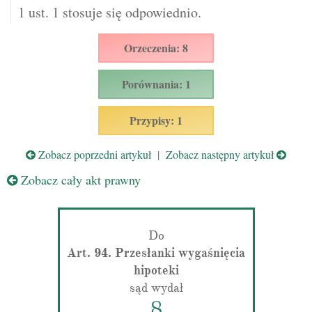
1 ust. 1 stosuje się odpowiednio.
Orzeczenia: 8
Porównania: 1
Przypisy: 1
Zobacz poprzedni artykuł
|
Zobacz następny artykuł
Zobacz cały akt prawny
Do
Art. 94. Przesłanki wygaśnięcia
hipoteki
sąd wydał
8