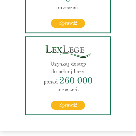
orzeczeń
Sprawdź
Uzyskaj dostęp
do pełnej bazy
260 000
ponad
orzeczeń.
Sprawdź