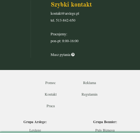
Szybki kontakt
kontakt@arslege.pl
tel. 513-842-650
Pracujemy:
pon-pt: 8:00-16:00
Masz pytania
Pomoc
Reklama
Kontakt
Regulamin
Praca
Grupa Arslege:
Grupa Bonnier:
Lexlege
Puls Biznesu
Budownictwo
Bankier