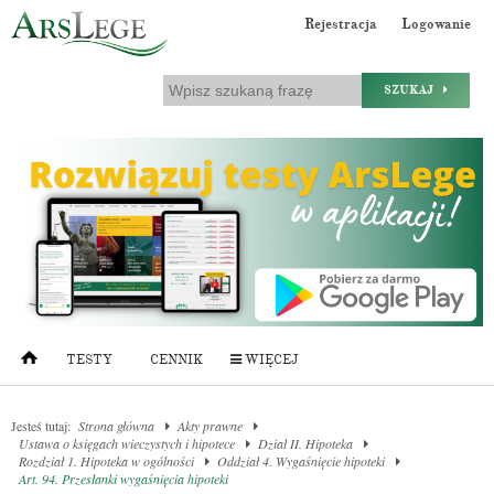
Rejestracja
Logowanie
SZUKAJ
TESTY
CENNIK
WIĘCEJ
Jesteś tutaj:
Strona główna
Akty prawne
Ustawa o księgach wieczystych i hipotece
Dział II. Hipoteka
Rozdział 1. Hipoteka w ogólności
Oddział 4. Wygaśnięcie hipoteki
Art. 94. Przesłanki wygaśnięcia hipoteki