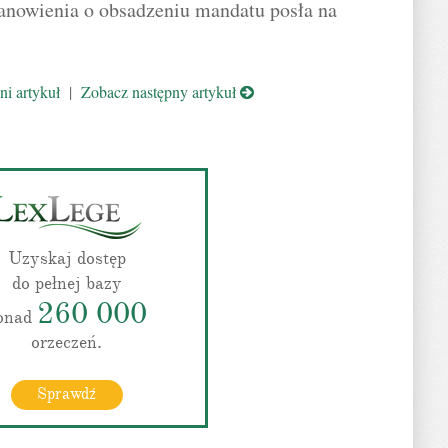
anowienia o obsadzeniu mandatu posła na
i artykuł
|
Zobacz następny artykuł
Uzyskaj dostęp
do pełnej bazy
260 000
onad
orzeczeń.
Sprawdź