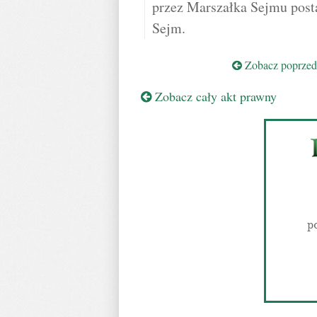
przez Marszałka Sejmu post
Sejm.
Zobacz poprzedn
Zobacz cały akt prawny
p