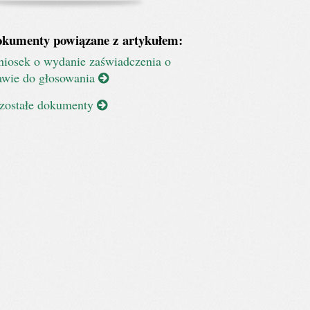
kumenty powiązane z artykułem:
iosek o wydanie zaświadczenia o
awie do głosowania
zostałe dokumenty