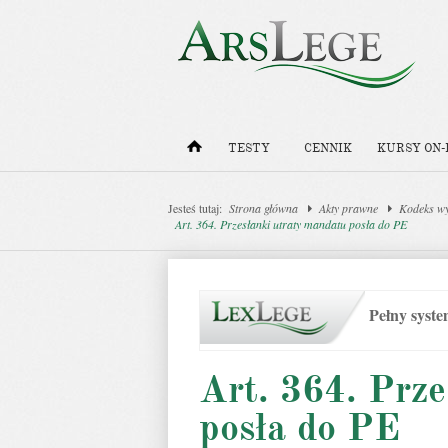
TESTY
CENNIK
KURSY ON-
Jesteś tutaj:
Strona główna
Akty prawne
Kodeks w
Art. 364. Przesłanki utraty mandatu posła do PE
Pełny syst
Art. 364. Prze
posła do PE