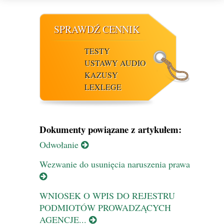
SPRAWDŹ CENNIK
TESTY
USTAWY AUDIO
KAZUSY
LEXLEGE
Dokumenty powiązane z artykułem:
Odwołanie
Wezwanie do usunięcia naruszenia prawa
WNIOSEK O WPIS DO REJESTRU
PODMIOTÓW PROWADZĄCYCH
AGENCJE...