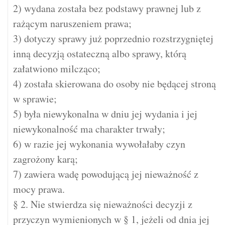
2) wydana została bez podstawy prawnej lub z
rażącym naruszeniem prawa;
3) dotyczy sprawy już poprzednio rozstrzygniętej
inną decyzją ostateczną albo sprawy, którą
załatwiono milcząco;
4) została skierowana do osoby nie będącej stroną
w sprawie;
5) była niewykonalna w dniu jej wydania i jej
niewykonalność ma charakter trwały;
6) w razie jej wykonania wywołałaby czyn
zagrożony karą;
7) zawiera wadę powodującą jej nieważność z
mocy prawa.
§ 2. Nie stwierdza się nieważności decyzji z
przyczyn wymienionych w § 1, jeżeli od dnia jej