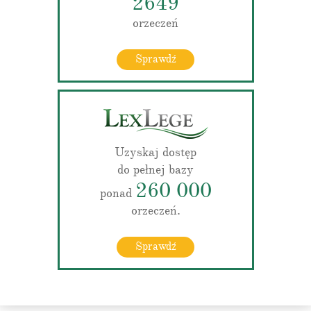
2649
orzeczeń
Sprawdź
Uzyskaj dostęp
do pełnej bazy
260 000
ponad
orzeczeń.
Sprawdź