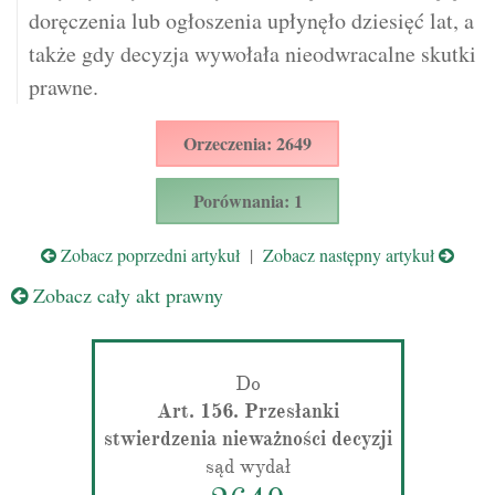
doręczenia lub ogłoszenia upłynęło dziesięć lat, a
także gdy decyzja wywołała nieodwracalne skutki
prawne.
Orzeczenia: 2649
Porównania: 1
Zobacz poprzedni artykuł
|
Zobacz następny artykuł
Zobacz cały akt prawny
Do
Art. 156. Przesłanki
stwierdzenia nieważności decyzji
sąd wydał