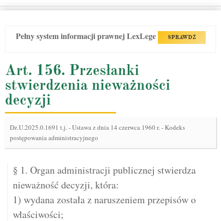
Pełny system informacji prawnej LexLege
SPRAWDŹ
Art. 156. Przesłanki
stwierdzenia nieważności
decyzji
Dz.U.2025.0.1691 t.j.
-
Ustawa z dnia 14 czerwca 1960 r. - Kodeks
postępowania administracyjnego
§ 1. Organ administracji publicznej stwierdza
nieważność decyzji, która:
1) wydana została z naruszeniem przepisów o
właściwości;