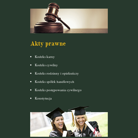
Akty prawne
Kodeks karny
Kodeks cywilny
Kodeks rodzinny i opiekuńczy
Kodeks spółek handlowych
Kodeks postępowania cywilnego
Konstytucja