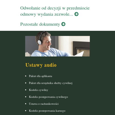
Odwołanie od decyzji w przedmiocie
odmowy wydania zezwole...
Pozostałe dokumenty
Ustawy audio
Pakiet dla aplikanta
Pakiet dla urzędnika służby cywilnej
Kodeks cywilny
Kodeks postępowania cywilnego
Ustawa o rachunkowości
Kodeks postepowania karnego