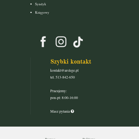
Syndyk
Księgowy
Szybki kontakt
kontakt@arslege.pl
tel. 513-842-650
Pracujemy:
pon-pt: 8:00-16:00
Masz pytania