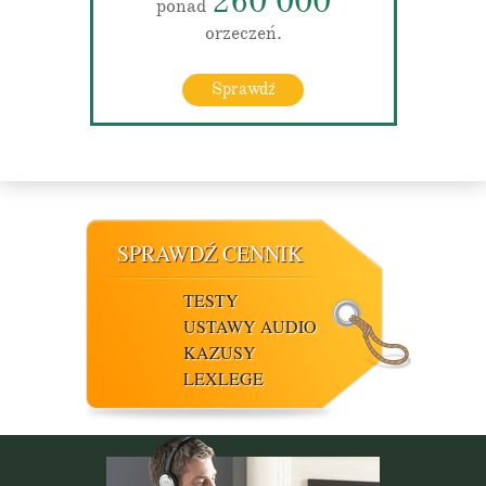
260 000
ponad
orzeczeń.
Sprawdź
SPRAWDŹ CENNIK
TESTY
USTAWY AUDIO
KAZUSY
LEXLEGE