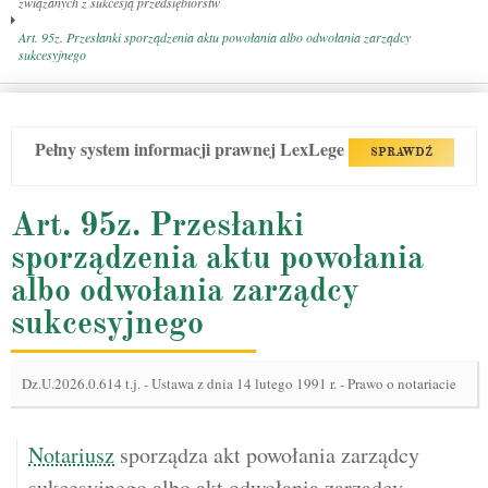
związanych z sukcesją przedsiębiorstw
Art. 95z. Przesłanki sporządzenia aktu powołania albo odwołania zarządcy
sukcesyjnego
Pełny system informacji prawnej LexLege
SPRAWDŹ
Art. 95z. Przesłanki
sporządzenia aktu powołania
albo odwołania zarządcy
sukcesyjnego
Dz.U.2026.0.614 t.j.
-
Ustawa z dnia 14 lutego 1991 r. - Prawo o notariacie
Notariusz
sporządza akt powołania zarządcy
sukcesyjnego albo akt odwołania zarządcy