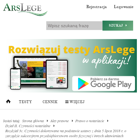
Rejestracja
Logowanie
SZUKAJ
TESTY
CENNIK
WIĘCEJ
Jesteś tutaj:
Strona główna
Akty prawne
Prawo o notariacie
Dział II. Czynności notarialne
Rozdział 3c. Czynności dokonywane na podstawie ustawy z dnia 5 lipca 2018 r. o
zarządzie sukcesyjnym przedsiębiorstwem osoby fizycznej i innych ułatwieniach