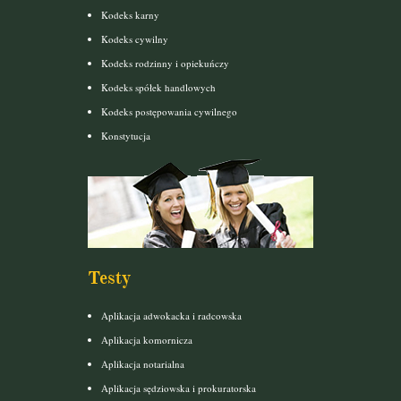
Kodeks karny
Kodeks cywilny
Kodeks rodzinny i opiekuńczy
Kodeks spółek handlowych
Kodeks postępowania cywilnego
Konstytucja
Testy
Aplikacja adwokacka i radcowska
Aplikacja komornicza
Aplikacja notarialna
Aplikacja sędziowska i prokuratorska