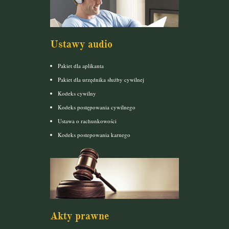
Ustawy audio
Pakiet dla aplikanta
Pakiet dla urzędnika służby cywilnej
Kodeks cywilny
Kodeks postępowania cywilnego
Ustawa o rachunkowości
Kodeks postepowania karnego
Akty prawne