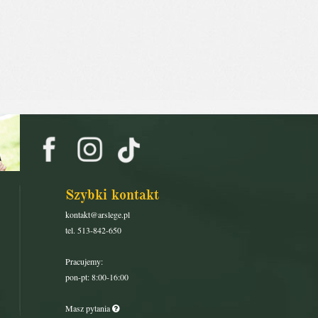
Szybki kontakt
kontakt@arslege.pl
tel. 513-842-650
Pracujemy:
pon-pt: 8:00-16:00
Masz pytania