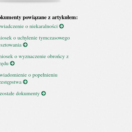
kumenty powiązane z artykułem:
wiadczenie o niekaralności
iosek o uchylenie tymczasowego
esztowania
iosek o wyznaczenie obrońcy z
zędu
wiadomienie o popełnieniu
zestępstwa
zostałe dokumenty