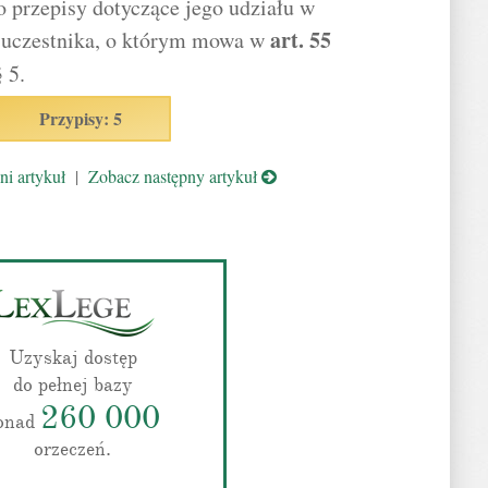
o przepisy dotyczące jego udziału w
art.
55
 uczestnika, o którym mowa w
 5.
Przypisy: 5
i artykuł
|
Zobacz następny artykuł
Uzyskaj dostęp
do pełnej bazy
260 000
onad
orzeczeń.