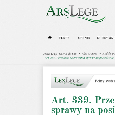
TESTY
CENNIK
KURSY ON-
Jesteś tutaj:
Strona główna
Akty prawne
Kodeks po
Art. 339. Przesłanki skierowania sprawy na posiedzenie
Pełny syst
Art. 339. Prze
sprawy na posi