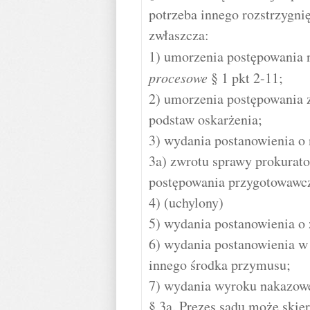
potrzeba innego rozstrzygni
zwłaszcza:
1) umorzenia postępowania 
procesowe
§ 1 pkt 2-11;
2) umorzenia postępowania 
podstaw oskarżenia;
3) wydania postanowienia o 
3a) zwrotu sprawy prokurato
postępowania przygotowawc
4) (uchylony)
5) wydania postanowienia o
6) wydania postanowienia w
innego środka przymusu;
7) wydania wyroku nakazow
§ 3a. Prezes sądu może skier