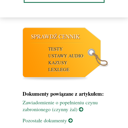
SPRAWDŹ CENNIK
TESTY
USTAWY AUDIO
KAZUSY
LEXLEGE
Dokumenty powiązane z artykułem:
Zawiadomienie o popełnieniu czynu
zabronionego (czynny żal)
Pozostałe dokumenty