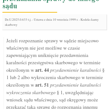
sądu
Dz.U.2025.0.633 t.j.
-
Ustawa z dnia 10 września 1999 r. - Kodeks karny
skarbowy
Jeżeli rozpoznanie sprawy w sądzie miejscowo
właściwym nie jest możliwe w czasie
zapewniającym uniknięcie przedawnienia
karalności przestępstwa skarbowego w terminie
art.
44
określonym w
przedawnienie karalności
§
1 lub 2 albo wykroczenia skarbowego w terminie
art.
51
określonym w
przedawnienie karalności
wykroczenia skarbowego
§ 1, uwzględniając
wniosek sądu właściwego, sąd okręgowy może
przekazać taką sprawę do rozpoznania innemu