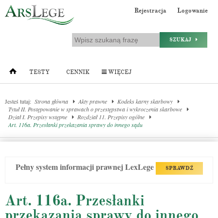
Rejestracja
Logowanie
SZUKAJ
TESTY
CENNIK
WIĘCEJ
Jesteś tutaj:
Strona główna
Akty prawne
Kodeks karny skarbowy
Tytuł II. Postępowanie w sprawach o przestępstwa i wykroczenia skarbowe
Dział I. Przepisy wstępne
Rozdział 11. Przepisy ogólne
Art. 116a. Przesłanki przekazania sprawy do innego sądu
Pełny system informacji prawnej LexLege
SPRAWDŹ
Art. 116a. Przesłanki
przekazania sprawy do innego