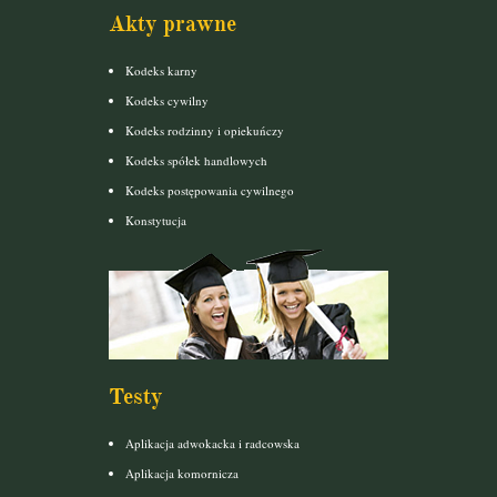
Akty prawne
Kodeks karny
Kodeks cywilny
Kodeks rodzinny i opiekuńczy
Kodeks spółek handlowych
Kodeks postępowania cywilnego
Konstytucja
Testy
Aplikacja adwokacka i radcowska
Aplikacja komornicza