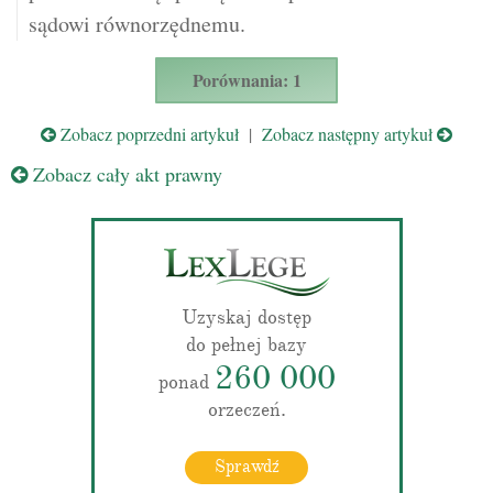
sądowi równorzędnemu.
Porównania: 1
Zobacz poprzedni artykuł
|
Zobacz następny artykuł
Zobacz cały akt prawny
Uzyskaj dostęp
do pełnej bazy
260 000
ponad
orzeczeń.
Sprawdź