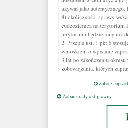
używał jako autentycznego, 
8) okoliczności sprawy wska
cudzoziemca na terytorium R
terytorium będzie inny niż 
2. Przepis ust. 1 pkt 6 stosuj
wnioskiem o wpisanie zapro
3 lat po zakończeniu okresu
zobowiązania, których zapra
Zobacz poprzedn
Zobacz cały akt prawny