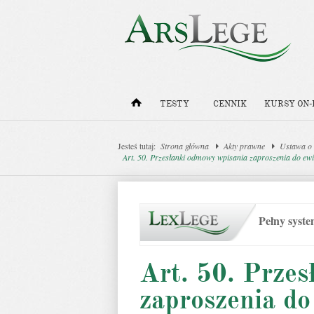
TESTY
CENNIK
KURSY ON-
Jesteś tutaj:
Strona główna
Akty prawne
Ustawa o
Art. 50. Przesłanki odmowy wpisania zaproszenia do ewi
Pełny syst
Art. 50. Prze
zaproszenia do