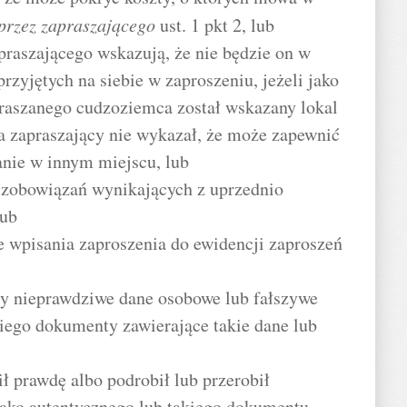
przez zapraszającego
ust. 1 pkt 2, lub
raszającego wskazują, że nie będzie on w
zyjętych na siebie w zaproszeniu, jeżeli jako
raszanego cudzoziemca został wskazany lokal
a zapraszający nie wykazał, że może zapewnić
nie w innym miejscu, lub
ł zobowiązań wynikających z uprzednio
lub
 wpisania zaproszenia do ewidencji zaproszeń
cy nieprawdziwe dane osobowe lub fałszywe
niego dokumenty zawierające takie dane lub
ił prawdę albo podrobił lub przerobił
jako autentycznego lub takiego dokumentu