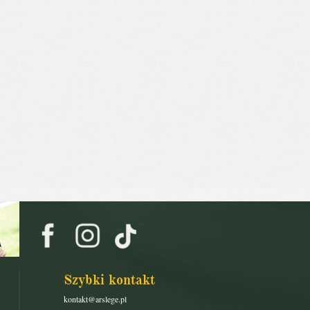
Szybki kontakt
kontakt@arslege.pl