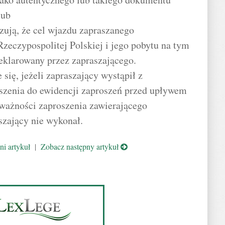
lub
zują, że cel wjazdu zapraszanego
zeczypospolitej Polskiej i jego pobytu na tym
deklarowany przez zapraszającego.
e się, jeżeli zapraszający wystąpił z
szenia do ewidencji zaproszeń przed upływem
 ważności zaproszenia zawierającego
szający nie wykonał.
i artykuł
|
Zobacz następny artykuł