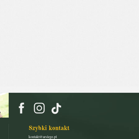
Szybki kontakt
kontakt@arslege.pl