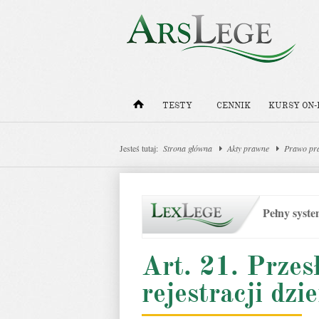
TESTY
CENNIK
KURSY ON-
Jesteś tutaj:
Strona główna
Akty prawne
Prawo pr
Pełny syst
Art. 21. Prze
rejestracji dz