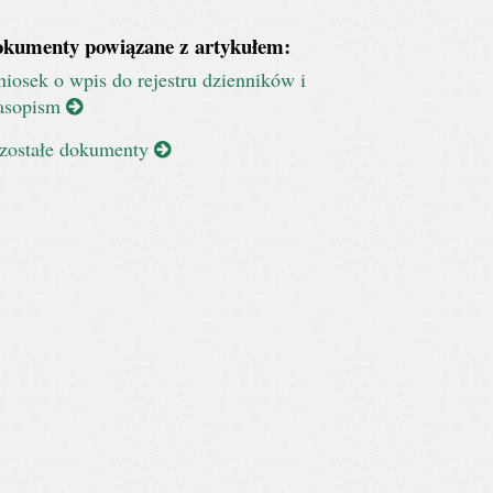
kumenty powiązane z artykułem:
iosek o wpis do rejestru dzienników i
asopism
zostałe dokumenty