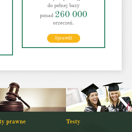
do pełnej bazy
260 000
ponad
orzeczeń.
Sprawdź
ty prawne
Testy