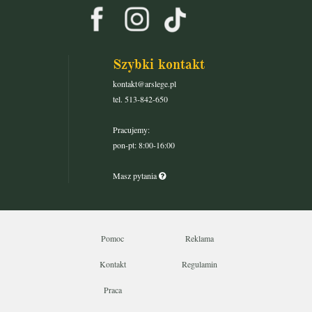
Szybki kontakt
kontakt@arslege.pl
tel. 513-842-650
Pracujemy:
pon-pt: 8:00-16:00
Masz pytania
Pomoc
Reklama
Kontakt
Regulamin
Praca