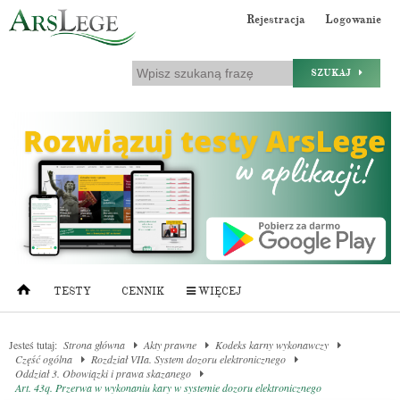
Rejestracja
Logowanie
SZUKAJ
TESTY
CENNIK
WIĘCEJ
Jesteś tutaj:
Strona główna
Akty prawne
Kodeks karny wykonawczy
Część ogólna
Rozdział VIIa. System dozoru elektronicznego
Oddział 3. Obowiązki i prawa skazanego
Art. 43q. Przerwa w wykonaniu kary w systemie dozoru elektronicznego