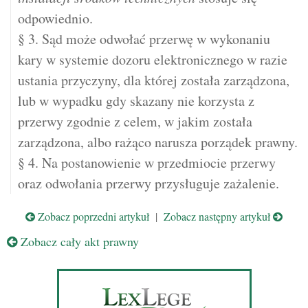
odpowiednio.
§ 3. Sąd może odwołać przerwę w wykonaniu
kary w systemie dozoru elektronicznego w razie
ustania przyczyny, dla której została zarządzona,
lub w wypadku gdy skazany nie korzysta z
przerwy zgodnie z celem, w jakim została
zarządzona, albo rażąco narusza porządek prawny.
§ 4. Na postanowienie w przedmiocie przerwy
oraz odwołania przerwy przysługuje zażalenie.
Zobacz poprzedni artykuł
|
Zobacz następny artykuł
Zobacz cały akt prawny