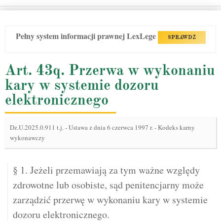
Pełny system informacji prawnej LexLege
SPRAWDŹ
Art. 43q. Przerwa w wykonaniu
kary w systemie dozoru
elektronicznego
Dz.U.2025.0.911 t.j.
-
Ustawa z dnia 6 czerwca 1997 r. - Kodeks karny
wykonawczy
§ 1. Jeżeli przemawiają za tym ważne względy
zdrowotne lub osobiste, sąd penitencjarny może
zarządzić przerwę w wykonaniu kary w systemie
dozoru elektronicznego.