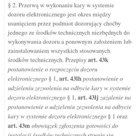
§ 2. Przerwą w wykonaniu kary w systemie
dozoru elektronicznego jest okres między
usunięciem przez podmiot dozorujący choćby
jednego ze środków technicznych niezbędnych do
wykonywania dozoru a ponownym założeniem lub
zainstalowaniem wszystkich stosowanych
art.
43k
środków technicznych. Przepisy
postanowienie o rozpoczęciu dozoru
art.
43lh
elektronicznego
§ 1,
postanowienie o
udzieleniu zezwolenia na odbycie kary w systemie
art.
43lj
dozoru elektronicznego
§ 1,
zażalenie na
postanowienie o udzieleniu zezwolenia na odbycie
kary w systemie dozoru elektronicznego
§ 1 oraz
art.
43m
obowiązek zgłoszenia gotowości do
instalacji środków technicznych
stosuje się