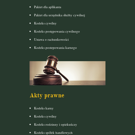
Pakiet dla aplikanta
Pakiet dla urzędnika służby cywilnej
Kodeks cywilny
Kodeks postępowania cywilnego
Ustawa o rachunkowości
Kodeks postepowania karnego
Akty prawne
Kodeks karny
Kodeks cywilny
Kodeks rodzinny i opiekuńczy
Kodeks spółek handlowych