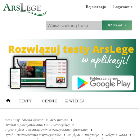
Rejestracja
Logowanie
SZUKAJ
TESTY
CENNIK
WIĘCEJ
Jesteś tutaj:
Strona główna
Akty prawne
Traktat o funkcjonowaniu Unii Europejskiej
Część szósta. Postanowienia instytucjonalne i finansowe
Tytuł I. Postanowienia instytucjonalne
Rozdział 1. Instytucje
Sekcja 3. Rada