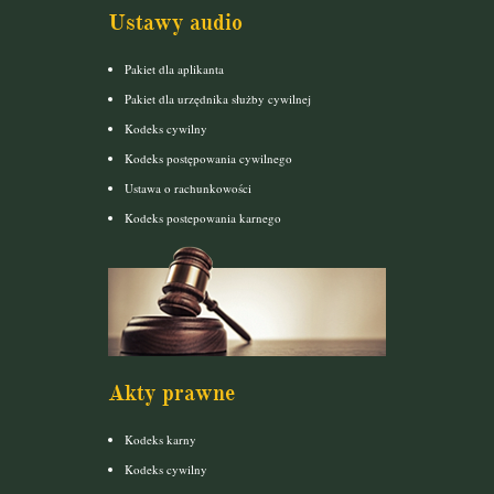
Ustawy audio
Pakiet dla aplikanta
Pakiet dla urzędnika służby cywilnej
Kodeks cywilny
Kodeks postępowania cywilnego
Ustawa o rachunkowości
Kodeks postepowania karnego
Akty prawne
Kodeks karny
Kodeks cywilny