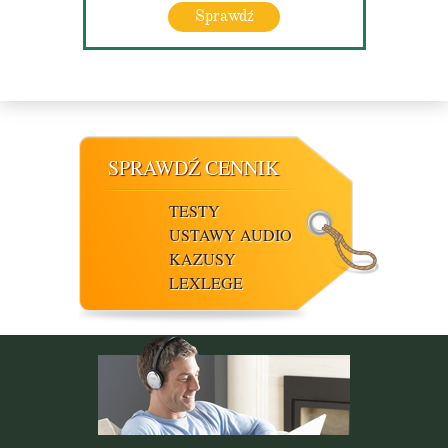
Sprawdź
SPRAWDŹ CENNIK
TESTY
USTAWY AUDIO
KAZUSY
LEXLEGE