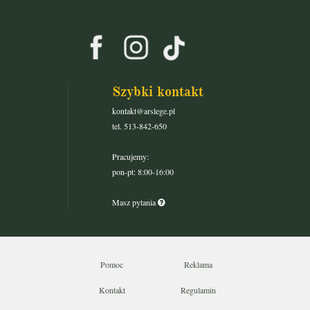
Szybki kontakt
kontakt@arslege.pl
tel. 513-842-650
Pracujemy:
pon-pt: 8:00-16:00
Masz pytania
Pomoc
Reklama
Kontakt
Regulamin