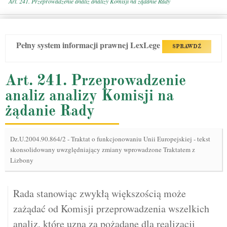
Art. 241. Przeprowadzenie analiz analizy Komisji na żądanie Rady
Pełny system informacji prawnej LexLege
SPRAWDŹ
Art. 241. Przeprowadzenie
analiz analizy Komisji na
żądanie Rady
Dz.U.2004.90.864/2
-
Traktat o funkcjonowaniu Unii Europejskiej - tekst
skonsolidowany uwzględniający zmiany wprowadzone Traktatem z
Lizbony
Rada stanowiąc zwykłą większością może
zażądać od Komisji przeprowadzenia wszelkich
analiz, które uzna za pożądane dla realizacji