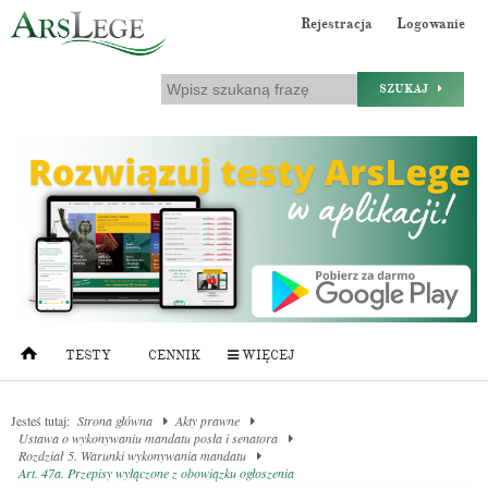
Rejestracja
Logowanie
SZUKAJ
TESTY
CENNIK
WIĘCEJ
Jesteś tutaj:
Strona główna
Akty prawne
Ustawa o wykonywaniu mandatu posła i senatora
Rozdział 5. Warunki wykonywania mandatu
Art. 47a. Przepisy wyłączone z obowiązku ogłoszenia