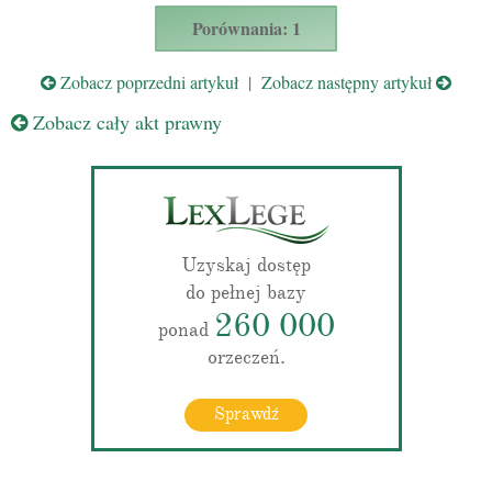
Porównania: 1
Zobacz poprzedni artykuł
|
Zobacz następny artykuł
Zobacz cały akt prawny
Uzyskaj dostęp
do pełnej bazy
260 000
ponad
orzeczeń.
Sprawdź