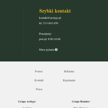
Szybki kontakt
kontakt@arslege.pl
tel. 513-842-650
Pracujemy:
pon-pt: 8:00-16:00
Masz pytania
Pomoc
Reklama
Kontakt
Regulamin
Praca
Grupa Arslege:
Grupa Bonnier:
Lexlege
Puls Biznesu