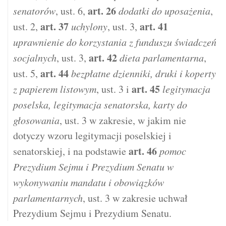
art.
26
senatorów
, ust. 6,
dodatki do uposażenia
,
art.
37
art.
41
ust. 2,
uchylony
, ust. 3,
uprawnienie do korzystania z funduszu świadczeń
art.
42
socjalnych
, ust. 3,
dieta parlamentarna
,
art.
44
ust. 5,
bezpłatne dzienniki, druki i koperty
art.
45
z papierem listowym
, ust. 3 i
legitymacja
poselska, legitymacja senatorska, karty do
głosowania
, ust. 3 w zakresie, w jakim nie
dotyczy wzoru legitymacji poselskiej i
art.
46
senatorskiej, i na podstawie
pomoc
Prezydium Sejmu i Prezydium Senatu w
wykonywaniu mandatu i obowiązków
parlamentarnych
, ust. 3 w zakresie uchwał
Prezydium Sejmu i Prezydium Senatu.