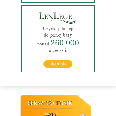
Uzyskaj dostęp
do pełnej bazy
260 000
ponad
orzeczeń.
Sprawdź
SPRAWDŹ CENNIK
TESTY