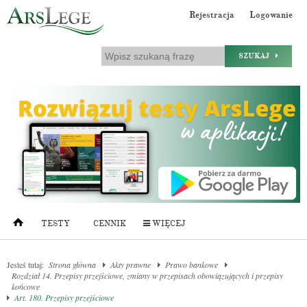
Rejestracja
Logowanie
SZUKAJ
TESTY
CENNIK
WIĘCEJ
Jesteś tutaj:
Strona główna
Akty prawne
Prawo bankowe
Rozdział 14. Przepisy przejściowe, zmiany w przepisach obowiązujących i przepisy
końcowe
Art. 180. Przepisy przejściowe