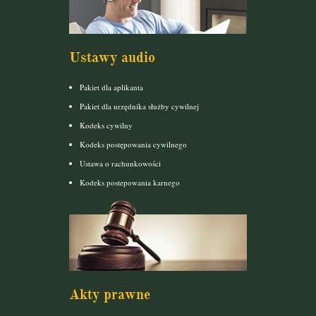
Ustawy audio
Pakiet dla aplikanta
Pakiet dla urzędnika służby cywilnej
Kodeks cywilny
Kodeks postępowania cywilnego
Ustawa o rachunkowości
Kodeks postepowania karnego
Akty prawne