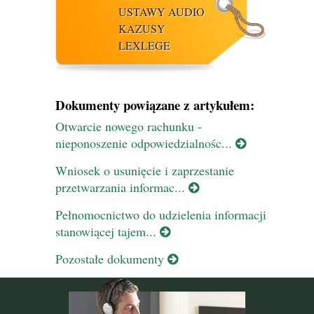
USTAWY AUDIO
KAZUSY
LEXLEGE
Dokumenty powiązane z artykułem:
Otwarcie nowego rachunku -
nieponoszenie odpowiedzialnośc...
Wniosek o usunięcie i zaprzestanie
przetwarzania informac...
Pełnomocnictwo do udzielenia informacji
stanowiącej tajem...
Pozostałe dokumenty