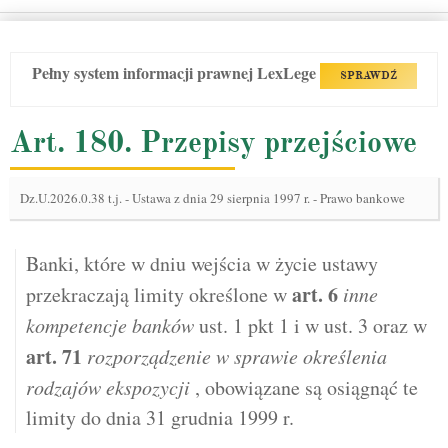
Pełny system informacji prawnej LexLege
SPRAWDŹ
Art. 180. Przepisy przejściowe
Dz.U.2026.0.38 t.j.
-
Ustawa z dnia 29 sierpnia 1997 r. - Prawo bankowe
Banki, które w dniu wejścia w życie ustawy
art.
6
przekraczają limity określone w
inne
kompetencje banków
ust. 1 pkt 1 i w ust. 3 oraz w
art.
71
rozporządzenie w sprawie określenia
rodzajów ekspozycji
, obowiązane są osiągnąć te
limity do dnia 31 grudnia 1999 r.