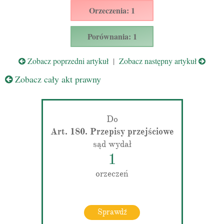
Orzeczenia: 1
Porównania: 1
Zobacz poprzedni artykuł
|
Zobacz następny artykuł
Zobacz cały akt prawny
Do
Art. 180. Przepisy przejściowe
sąd wydał
1
orzeczeń
Sprawdź