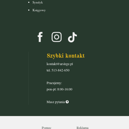
Syndyk
Księgowy
Szybki kontakt
kontakt@arslege.pl
tel. 513-842-650
Pracujemy:
pon-pt: 8:00-16:00
Masz pytania
Pomoc
Reklama