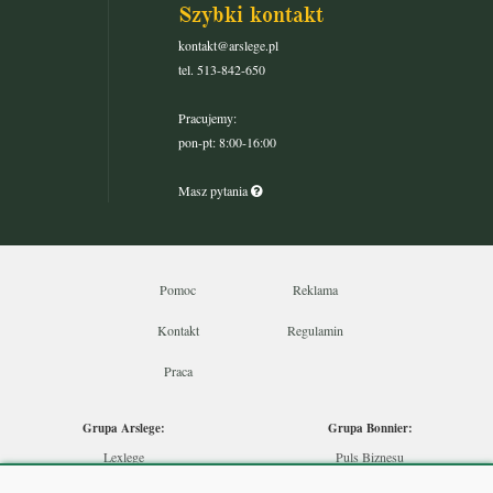
Szybki kontakt
kontakt@arslege.pl
tel. 513-842-650
Pracujemy:
pon-pt: 8:00-16:00
Masz pytania
Pomoc
Reklama
Kontakt
Regulamin
Praca
Grupa Arslege:
Grupa Bonnier:
Lexlege
Puls Biznesu
Budownictwo
Bankier