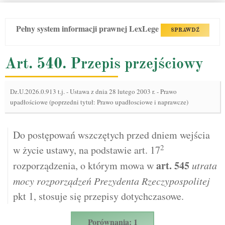
Pełny system informacji prawnej LexLege
SPRAWDŹ
Art. 540. Przepis przejściowy
Dz.U.2026.0.913 t.j.
-
Ustawa z dnia 28 lutego 2003 r. - Prawo
upadłościowe (poprzedni tytuł: Prawo upadłosciowe i naprawcze)
Do postępowań wszczętych przed dniem wejścia
2
w życie ustawy, na podstawie art. 17
art.
545
rozporządzenia, o którym mowa w
utrata
mocy rozporządzeń Prezydenta Rzeczypospolitej
pkt 1, stosuje się przepisy dotychczasowe.
Porównania: 1