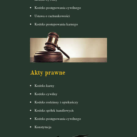
Kodeks postępowania cywilnego
Ustawa o rachunkowości
Kodeks postepowania karnego
Akty prawne
Kodeks karny
Kodeks cywilny
Kodeks rodzinny i opiekuńczy
Kodeks spółek handlowych
Kodeks postępowania cywilnego
Konstytucja