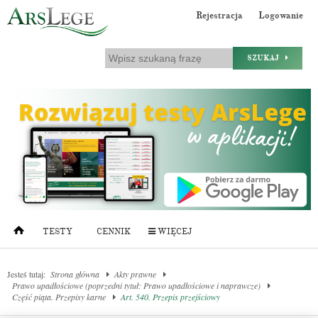
Rejestracja
Logowanie
SZUKAJ
TESTY
CENNIK
WIĘCEJ
Jesteś tutaj:
Strona główna
Akty prawne
Prawo upadłościowe (poprzedni tytuł: Prawo upadłościowe i naprawcze)
Część piąta. Przepisy karne
Art. 540. Przepis przejściowy