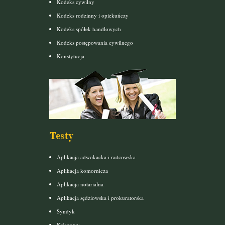
Kodeks cywilny
Kodeks rodzinny i opiekuńczy
Kodeks spółek handlowych
Kodeks postępowania cywilnego
Konstytucja
Testy
Aplikacja adwokacka i radcowska
Aplikacja komornicza
Aplikacja notarialna
Aplikacja sędziowska i prokuratorska
Syndyk
Księgowy