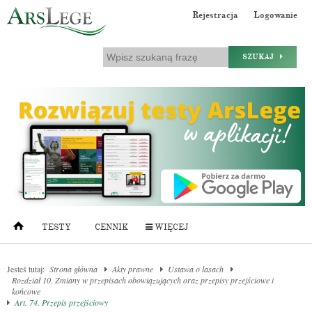
Rejestracja
Logowanie
SZUKAJ
TESTY
CENNIK
WIĘCEJ
Jesteś tutaj:
Strona główna
Akty prawne
Ustawa o lasach
Rozdział 10. Zmiany w przepisach obowiązujących oraz przepisy przejściowe i
końcowe
Art. 74. Przepis przejściowy