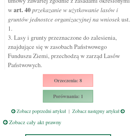
umowy zawartej zgodnie z zasadami określonymi
art.
40
w
przekazanie w użytkowanie lasów i
gruntów jednostce organizacyjnej na wniosek
ust.
1.
3. Lasy i grunty przeznaczone do zalesienia,
znajdujące się w zasobach Państwowego
Funduszu Ziemi, przechodzą w zarząd Lasów
Państwowych.
Orzeczenia: 8
Porównania: 1
Zobacz poprzedni artykuł
|
Zobacz następny artykuł
Zobacz cały akt prawny