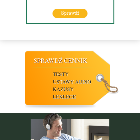
Sprawdź
SPRAWDŹ CENNIK
TESTY
USTAWY AUDIO
KAZUSY
LEXLEGE