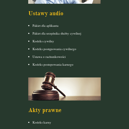
Ustawy audio
Pakiet dla aplikanta
Pakiet dla urzędnika służby cywilnej
Kodeks cywilny
Kodeks postępowania cywilnego
Ustawa o rachunkowości
Kodeks postepowania karnego
Akty prawne
Kodeks karny