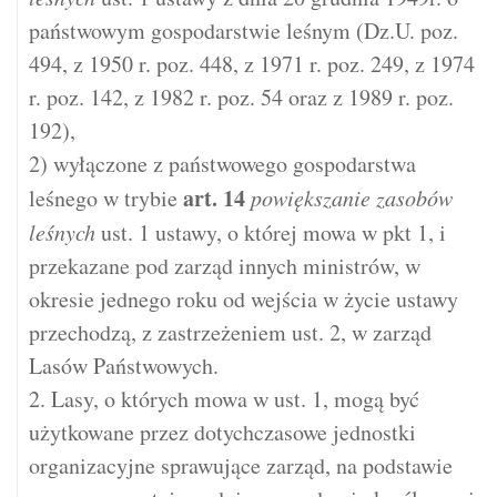
państwowym gospodarstwie leśnym (Dz.U. poz.
494, z 1950 r. poz. 448, z 1971 r. poz. 249, z 1974
r. poz. 142, z 1982 r. poz. 54 oraz z 1989 r. poz.
192),
2) wyłączone z państwowego gospodarstwa
art.
14
leśnego w trybie
powiększanie zasobów
leśnych
ust. 1 ustawy, o której mowa w pkt 1, i
przekazane pod zarząd innych ministrów, w
okresie jednego roku od wejścia w życie ustawy
przechodzą, z zastrzeżeniem ust. 2, w zarząd
Lasów Państwowych.
2. Lasy, o których mowa w ust. 1, mogą być
użytkowane przez dotychczasowe jednostki
organizacyjne sprawujące zarząd, na podstawie