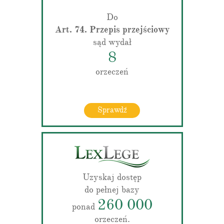
Do
Art. 74. Przepis przejściowy
sąd wydał
8
orzeczeń
Sprawdź
Uzyskaj dostęp
do pełnej bazy
260 000
ponad
orzeczeń.