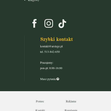
Szybki kontakt
kontakt@arslege.pl
tel. 513-842-650
Pracujemy:
pon-pt: 8:00-16:00
Masz pytania
Pomoc
Reklama
Kontakt
Regulamin