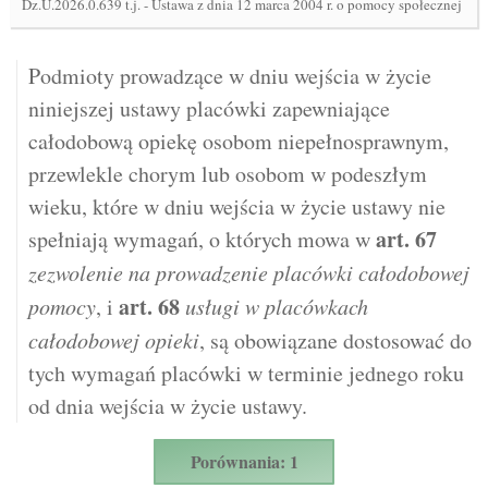
Dz.U.2026.0.639 t.j.
-
Ustawa z dnia 12 marca 2004 r. o pomocy społecznej
Podmioty prowadzące w dniu wejścia w życie
niniejszej ustawy placówki zapewniające
całodobową opiekę osobom niepełnosprawnym,
przewlekle chorym lub osobom w podeszłym
wieku, które w dniu wejścia w życie ustawy nie
art.
67
spełniają wymagań, o których mowa w
zezwolenie na prowadzenie placówki całodobowej
art.
68
pomocy
, i
usługi w placówkach
całodobowej opieki
, są obowiązane dostosować do
tych wymagań placówki w terminie jednego roku
od dnia wejścia w życie ustawy.
Porównania: 1