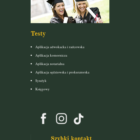
Testy
Aplikacja adwokacka i radcowska
Aplikacja komornicza
Aplikacja notarialna
Aplikacja sędziowska i prokuratorska
Syndyk
Księgowy
Szybki kontakt