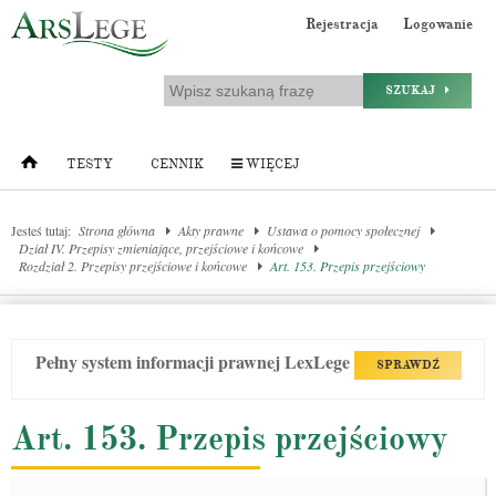
Rejestracja
Logowanie
SZUKAJ
TESTY
CENNIK
WIĘCEJ
Jesteś tutaj:
Strona główna
Akty prawne
Ustawa o pomocy społecznej
Dział IV. Przepisy zmieniające, przejściowe i końcowe
Rozdział 2. Przepisy przejściowe i końcowe
Art. 153. Przepis przejściowy
Pełny system informacji prawnej LexLege
SPRAWDŹ
Art. 153. Przepis przejściowy