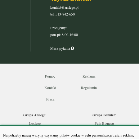
kontakt@arslege.pl
tel. 513-842-650
Pracujemy:
pon-pt: 8:00-16:00
Masz pytania
Pomoc
Reklama
Kontakt
Regulamin
Praca
Grupa Arslege:
Grupa Bonnier:
Lexlege
Puls Biznesu
Budownictwo
Bankier
Na potrzeby naszej witryny używamy plików cookie w celu personalizacji treści i reklam,
Skarbowcy
Puls Medycyny