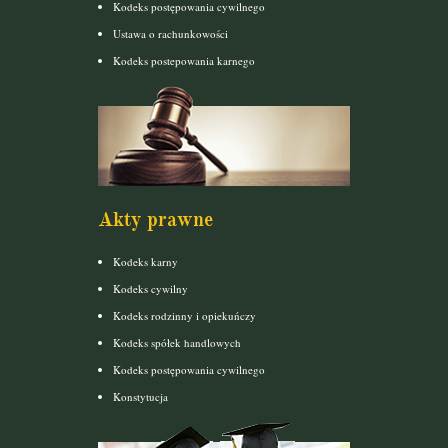
Kodeks postępowania cywilnego
Ustawa o rachunkowości
Kodeks postepowania karnego
Akty prawne
Kodeks karny
Kodeks cywilny
Kodeks rodzinny i opiekuńczy
Kodeks spółek handlowych
Kodeks postępowania cywilnego
Konstytucja