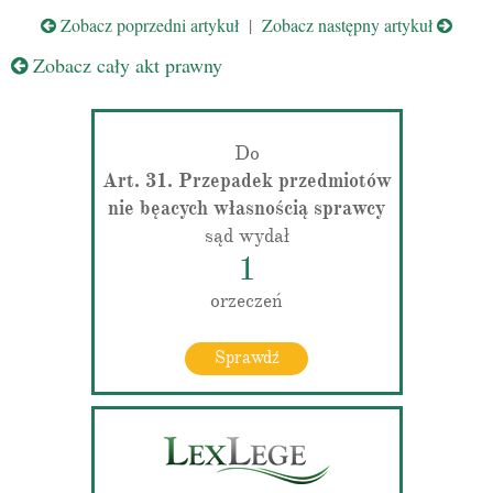
Zobacz poprzedni artykuł
|
Zobacz następny artykuł
Zobacz cały akt prawny
Do
Art. 31. Przepadek przedmiotów
nie bęacych własnością sprawcy
sąd wydał
1
orzeczeń
Sprawdź