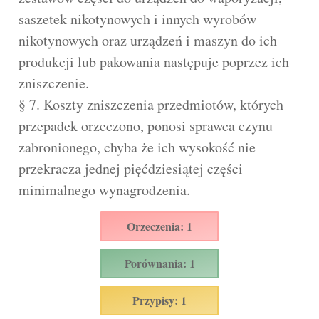
saszetek nikotynowych i innych wyrobów
nikotynowych oraz urządzeń i maszyn do ich
produkcji lub pakowania następuje poprzez ich
zniszczenie.
§ 7. Koszty zniszczenia przedmiotów, których
przepadek orzeczono, ponosi sprawca czynu
zabronionego, chyba że ich wysokość nie
przekracza jednej pięćdziesiątej części
minimalnego wynagrodzenia.
Orzeczenia: 1
Porównania: 1
Przypisy: 1