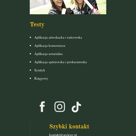
Testy
Aplikacja adwokacka i radcowska
Aplikacja komornicza
Aplikacja notarialna
Aplikacja sędziowska i prokuratorska
Syndyk
Księgowy
Szybki kontakt
kontakt@arslege.pl