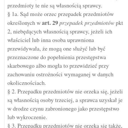
przedmioty te nie są własnością sprawcy.
§ 1a. Sąd może orzec przepadek przedmiotów
art.
29
określonych w
przepadek przedmiotów
pkt
2, niebędących własnością sprawcy, jeżeli ich
właściciel lub inna osoba uprawniona
przewidywała, że mogą one służyć lub być
przeznaczone do popełnienia przestępstwa
skarbowego albo mogła to przewidzieć przy
zachowaniu ostrożności wymaganej w danych
okolicznościach.
§ 2. Przepadku przedmiotów nie orzeka się, jeżeli
są własnością osoby trzeciej, a sprawca uzyskał je
w drodze czynu zabronionego jako przestępstwo
lub wykroczenie.
§ 3. Przepadku przedmiotów nie orzeka się także,