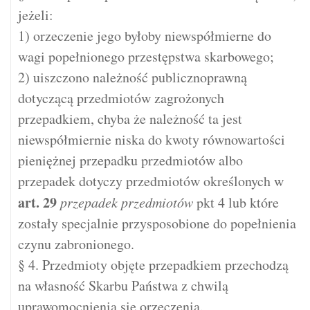
jeżeli:
1) orzeczenie jego byłoby niewspółmierne do
wagi popełnionego przestępstwa skarbowego;
2) uiszczono należność publicznoprawną
dotyczącą przedmiotów zagrożonych
przepadkiem, chyba że należność ta jest
niewspółmiernie niska do kwoty równowartości
pieniężnej przepadku przedmiotów albo
przepadek dotyczy przedmiotów określonych w
art.
29
przepadek przedmiotów
pkt 4 lub które
zostały specjalnie przysposobione do popełnienia
czynu zabronionego.
§ 4. Przedmioty objęte przepadkiem przechodzą
na własność Skarbu Państwa z chwilą
uprawomocnienia się orzeczenia.