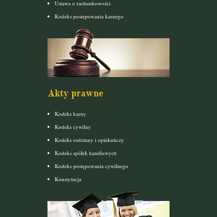
Ustawa o rachunkowości
Kodeks postepowania karnego
Akty prawne
Kodeks karny
Kodeks cywilny
Kodeks rodzinny i opiekuńczy
Kodeks spółek handlowych
Kodeks postępowania cywilnego
Konstytucja